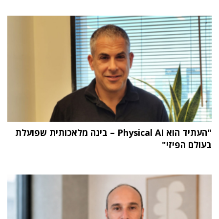
"העתיד הוא Physical AI – בינה מלאכותית שפועלת
בעולם הפיזי"