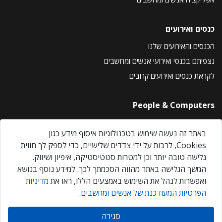
כנסים ואירועים
הכנסים והאירועים שלנו
נצפיתם בכנסי ואירועי אנשים ומחשבים
לקראת כנסים ואירועים קרובים
People & Computers
About Us
באתר זה נעשה שימוש בטכנולוגיות איסוף מידע כגון
Privacy Policy
Cookies, לרבות על ידי צדדים שלישיים, כדי לספק לך חווית
Contact Us
גלישה טובה יותר וכן למטרות סטטיסטיקה, איפיון ושיווק.
Our Events
המשך הגלישה באתר מהווה הסכמתך לכך. למידע נוסף בנושא
ואפשרות לנהל את השימוש באמצעים הללו, ראו את
מדיניות
הפרטיות המעודכנת של אנשים ומחשבים
.
אנשים ומחשבים © 2026 – כל הזכויות שמורות
סגירה