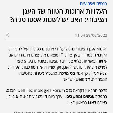
כנסים ואירועים
העלויות ארוכות הטווח של הענן
הציבורי: האם יש לשנות אסטרטגיה?
28/06/2022 11:04
"אימוץ הענן הציבורי נתפש על ידי ארגונים כפתרון יעיל להגדלת
הקיבולת במהירות, אך צוותי IT מוצאים את עצמם מתמודדים עם
עלויות תפעוליות בלתי צפויות, המציבות בפניהם בעיה: כיצד
לממש את היתרונות של הענן, תוך שמירה על המורכבות והעלויות
שלא יזנקו", כך אמר
בני מלכה
, סמנכ"ל מכירות בחטיבה
המסחרית,
דל
(Dell) ישראל.
מלכה התראיין לקראת כנס Dell Technologies Forum. הכנס,
בהפקת
אנשים ומחשבים
, ייערך ביום ד' בשבוע הבא, ה-6 ביולי,
באולם
לאגו
בראשון לציון.