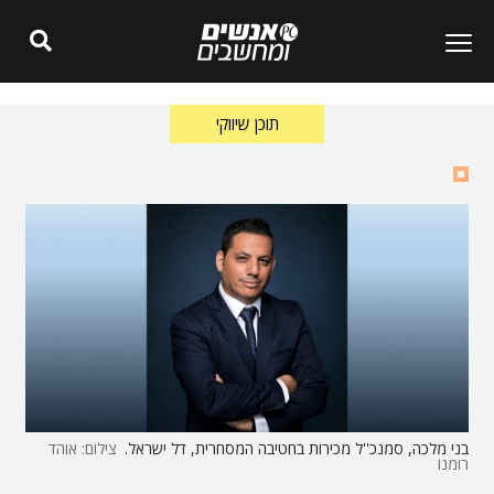
תוכן שיווקי
בני מלכה, סמנכ''ל מכירות בחטיבה המסחרית, דל ישראל.
צילום: אוהד
רומנו