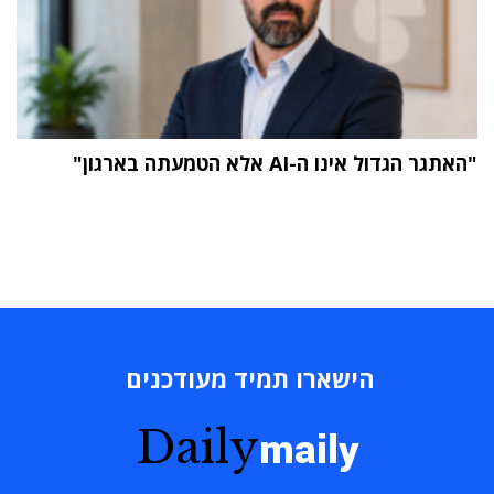
"האתגר הגדול אינו ה-AI אלא הטמעתה בארגון"
הישארו תמיד מעודכנים
Daily
maily