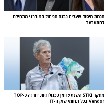
הנחת היסוד שעליה נבנה הניהול המודרני מתחילה
להתערער
מחקר STKI השנתי: וואן טכנולוגיות דורגה כ-TOP
Vendor בכל תחומי שוק ה-IT