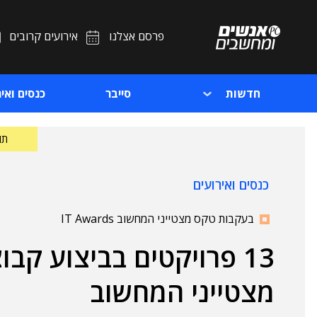
פרסם אצלנו
אירועים קרובים
חדשות
סייבר
כנסים ואיר
תוכ
כנסים ואירועים
בעקבות טקס מצטייני המחשוב IT Awards
13 פרויקטים בביצוע קבו
מצטייני המחשוב