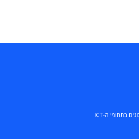
ם בתחומי ה-ICT