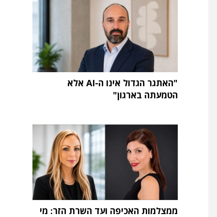
"האתגר הגדול אינו ה-AI אלא
הטמעתה בארגון"
ממצלמות האכיפה ועד השרת הזר: מי