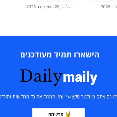
שלישי, 20 באוקטובר 2026
הישארו תמיד מעודכנים
Daily
maily
 גם אתם ניוזלטר מקצועי יומי, המרכז את כל החדשות והעדכוני
הרשמה