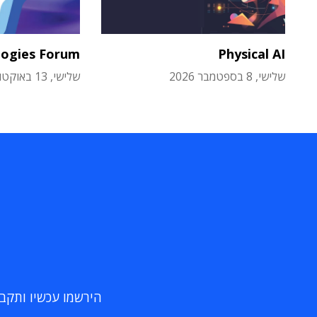
logies Forum
Physical AI
שלישי, 8 בספטמבר 2026
שלישי, 13 באוקטובר 2026
הירשמו עכשיו ותקבלו