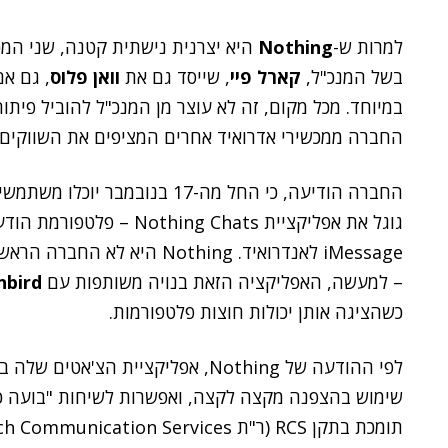
למרות ש-
Nothing
היא יצרנית נישתית קטנה, שני המכ
בשל המנכ"ל,
קארל פיי
, שייסד גם את
וואן פלוס
, גם אם
במיוחד. מכל מקום, זה לא עוצר מן המנכ"ל להוביל פי
החברה ממכשירי אדרואיד אחרים המציפים את השווקים.
גוגל את אפליקציית g Chats
– למעשה, האפליקציה הזאת בנויה משותפות עם
nbird
כשהציגה אותן יכולות חוצות פלטפורמות.