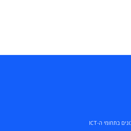
ם בתחומי ה-ICT