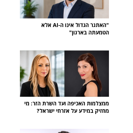
"האתגר הגדול אינו ה-AI אלא
הטמעתה בארגון"
ממצלמות האכיפה ועד השרת הזר: מי
מחזיק במידע על אזרחי ישראל?