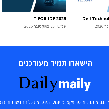
IT FOR IDF 2026
Dell Techno
שלישי, 20 באוקטובר 2026
הישארו תמיד מעודכנים
Daily
maily
 גם אתם ניוזלטר מקצועי יומי, המרכז את כל החדשות והעדכוני