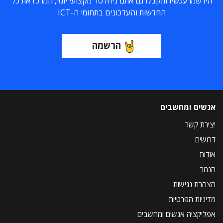
הירשמו עכשיו ותקבלו גם אתם ניוזלטר מקצועי יומי, המרכז את כל
החדשות והעדכונים בתחומי ה-ICT
הרשמה
אנשים ומחשבים
יצירת קשר
דרושים
אודות
הנמר
הצהרת נגישות
מדיניות הפרטיות
אפליקציה אנשים ומחשבים