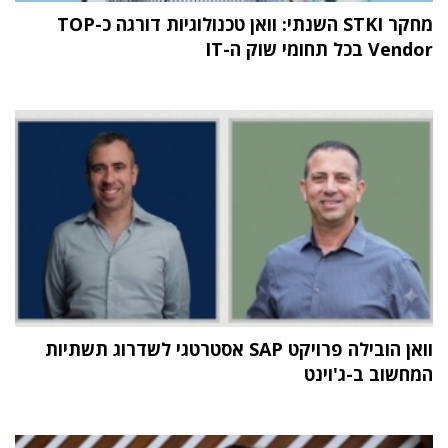
מחקר STKI השנתי: וואן טכנולוגיות דורגה כ-TOP
Vendor בכל תחומי שוק ה-IT
וואן הובילה פרויקט SAP אסטרטגי לשדרוג תשתיות
המחשוב ב-ג'וינט