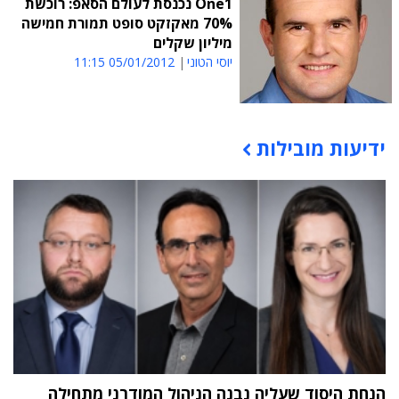
One1 נכנסת לעולם הסאפ: רוכשת
70% מאקזקט סופט תמורת חמישה
מיליון שקלים
יוסי הטוני
05/01/2012 11:15
ידיעות מובילות
תוכן פרסומי
הנחת היסוד שעליה נבנה הניהול המודרני מתחילה