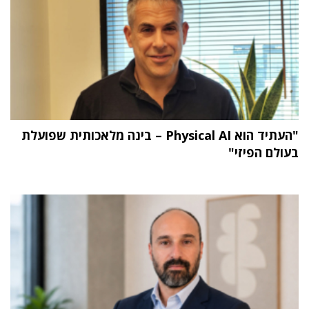
"העתיד הוא Physical AI – בינה מלאכותית שפועלת
בעולם הפיזי"