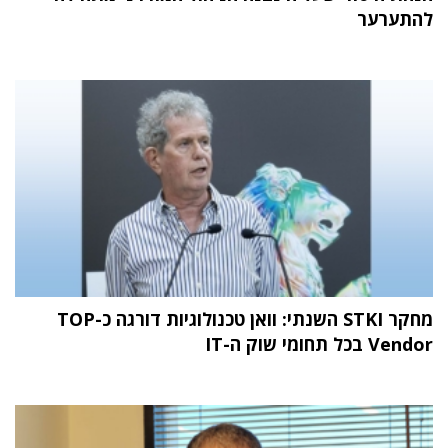
להתערער
מחקר STKI השנתי: וואן טכנולוגיות דורגה כ-TOP
Vendor בכל תחומי שוק ה-IT