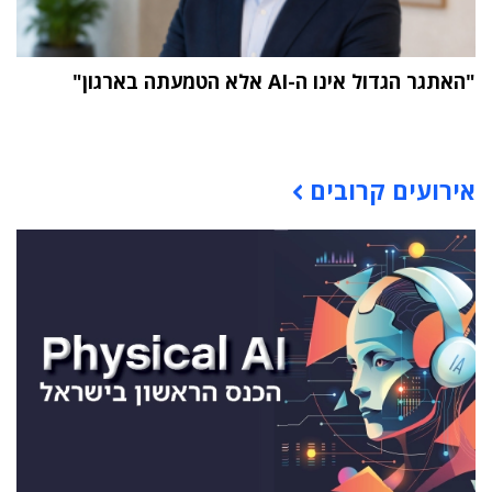
"האתגר הגדול אינו ה-AI אלא הטמעתה בארגון"
תוכן פרסומי
אירועים קרובים