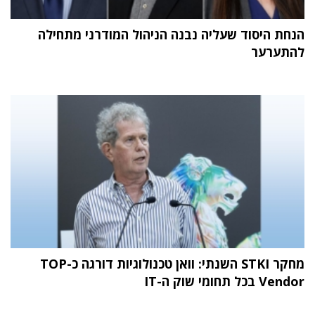
הנחת היסוד שעליה נבנה הניהול המודרני מתחילה
להתערער
מחקר STKI השנתי: וואן טכנולוגיות דורגה כ-TOP
Vendor בכל תחומי שוק ה-IT