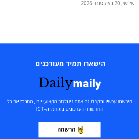
שלישי, 20 באוקטובר 2026
הישארו תמיד מעודכנים
Daily
maily
הירשמו עכשיו ותקבלו גם אתם ניוזלטר מקצועי יומי, המרכז את כל
החדשות והעדכונים בתחומי ה-ICT
הרשמה