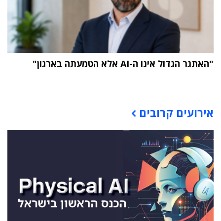
"האתגר הגדול אינו ה-AI אלא הטמעתה בארגון"
תוכן פרסומי
אירועים קרובים