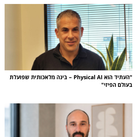
"העתיד הוא Physical AI – בינה מלאכותית שפועלת
בעולם הפיזי"