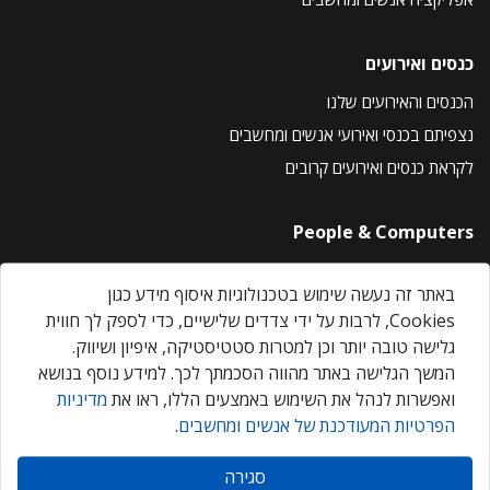
כנסים ואירועים
הכנסים והאירועים שלנו
נצפיתם בכנסי ואירועי אנשים ומחשבים
לקראת כנסים ואירועים קרובים
People & Computers
About Us
באתר זה נעשה שימוש בטכנולוגיות איסוף מידע כגון
Privacy Policy
Cookies, לרבות על ידי צדדים שלישיים, כדי לספק לך חווית
Contact Us
גלישה טובה יותר וכן למטרות סטטיסטיקה, איפיון ושיווק.
Our Events
המשך הגלישה באתר מהווה הסכמתך לכך. למידע נוסף בנושא
ואפשרות לנהל את השימוש באמצעים הללו, ראו את
מדיניות
הפרטיות המעודכנת של אנשים ומחשבים
.
אנשים ומחשבים © 2026 – כל הזכויות שמורות
סגירה