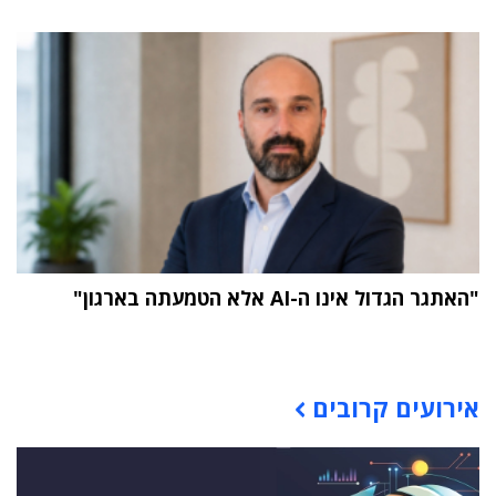
"האתגר הגדול אינו ה-AI אלא הטמעתה בארגון"
תוכן פרסומי
אירועים קרובים