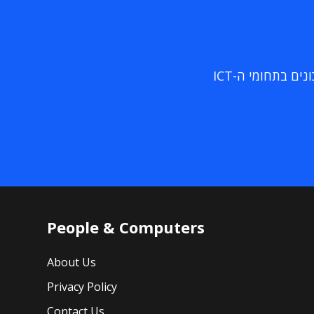
ם בתחומי ה-ICT
People & Computers
About Us
Privacy Policy
Contact Us