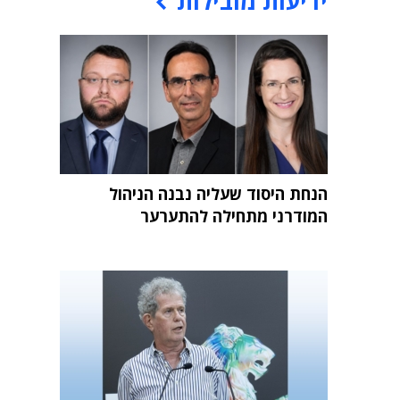
ידיעות מובילות
הנחת היסוד שעליה נבנה הניהול
המודרני מתחילה להתערער