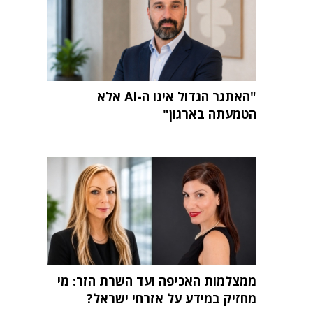
"האתגר הגדול אינו ה-AI אלא
הטמעתה בארגון"
ממצלמות האכיפה ועד השרת הזר: מי
מחזיק במידע על אזרחי ישראל?