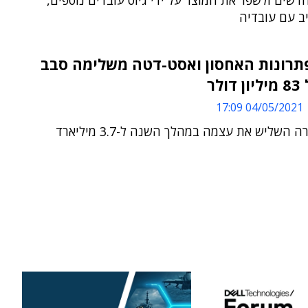
דשים ולשפר את המוצר על ידי גיוס עובדים נוספים,
ב עם עובדיה
תרונות האחסון ואסט-דטה משלימה סבב
ולר
04/05/2021 17:09
שווי החברה השליש את עצמה במהלך השנה ל-3.7 מיליארד