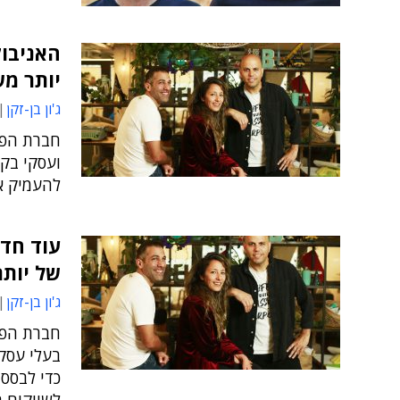
יותר מש
ג'ון בן-זקן
חברת הפי
ועסקי בק
להעמיק א
עוד חד-
של יותר
ג'ון בן-זקן
חברת הפי
כדי לבסס