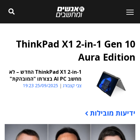
ThinkPad X1 2-in-1 Gen 10
Aura Edition
ThinkPad X1 2-in-1 החדש – לא
מחשב AI PC בצורתו "המובהקת"
צבי קצבורג
25/09/2025 19:23
ידיעות מובילות
תוכן פרסומי