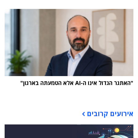
"האתגר הגדול אינו ה-AI אלא הטמעתה בארגון"
תוכן פרסומי
אירועים קרובים