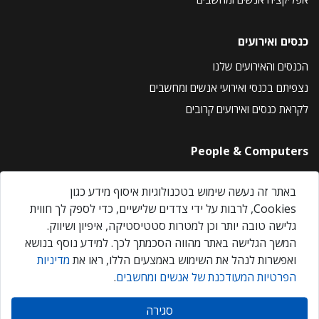
כנסים ואירועים
הכנסים והאירועים שלנו
נצפיתם בכנסי ואירועי אנשים ומחשבים
לקראת כנסים ואירועים קרובים
People & Computers
About Us
באתר זה נעשה שימוש בטכנולוגיות איסוף מידע כגון
Privacy Policy
Cookies, לרבות על ידי צדדים שלישיים, כדי לספק לך חווית
Contact Us
גלישה טובה יותר וכן למטרות סטטיסטיקה, איפיון ושיווק.
Our Events
המשך הגלישה באתר מהווה הסכמתך לכך. למידע נוסף בנושא
ואפשרות לנהל את השימוש באמצעים הללו, ראו את
מדיניות
הפרטיות המעודכנת של אנשים ומחשבים
.
אנשים ומחשבים © 2026 – כל הזכויות שמורות
סגירה