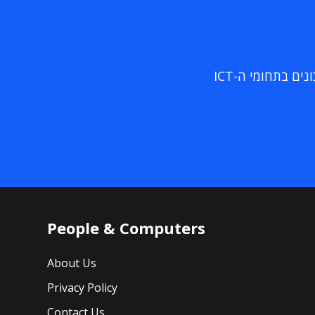
ם בתחומי ה-ICT
People & Computers
About Us
Privacy Policy
Contact Us