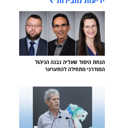
ידיעות מובילות
הנחת היסוד שעליה נבנה הניהול
המודרני מתחילה להתערער