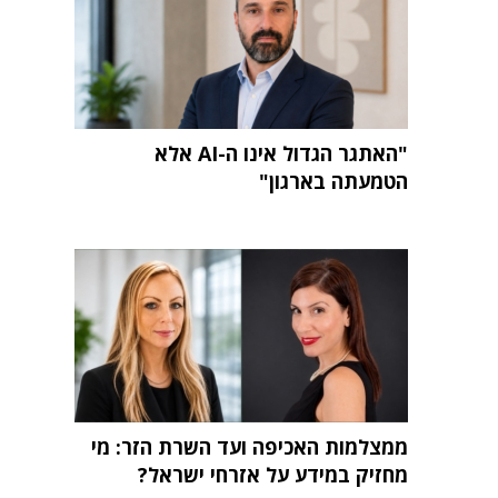
"האתגר הגדול אינו ה-AI אלא
הטמעתה בארגון"
ממצלמות האכיפה ועד השרת הזר: מי
מחזיק במידע על אזרחי ישראל?