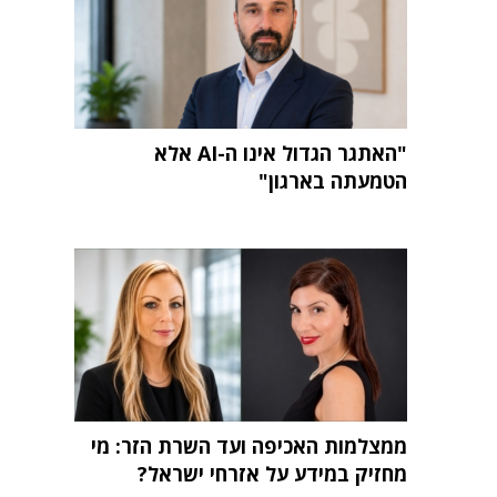
"האתגר הגדול אינו ה-AI אלא
הטמעתה בארגון"
ממצלמות האכיפה ועד השרת הזר: מי
מחזיק במידע על אזרחי ישראל?