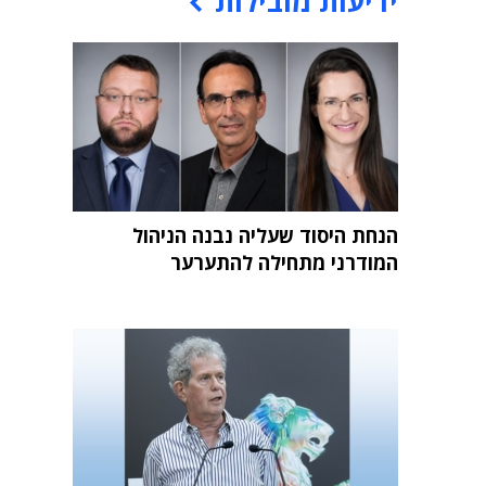
ידיעות מובילות
הנחת היסוד שעליה נבנה הניהול
המודרני מתחילה להתערער