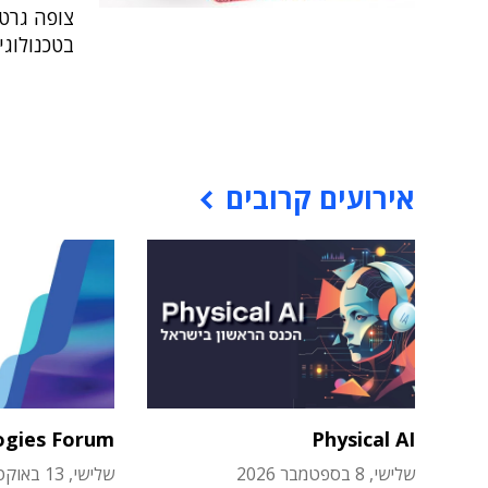
בטכנולוגיית ה-IoT עד 2020 - עלייה מ
אירועים קרובים
ogies Forum
Physical AI
שלישי, 8 בספטמבר 2026
שלישי, 13 באוקטובר 2026