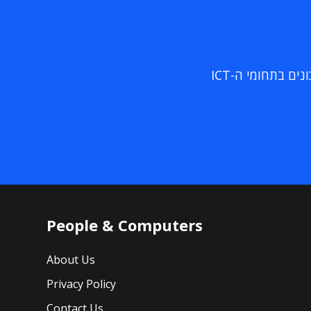
ם בתחומי ה-ICT
People & Computers
About Us
Privacy Policy
Contact Us