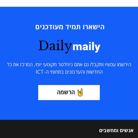
הישארו תמיד מעודכנים
Daily
maily
הירשמו עכשיו ותקבלו גם אתם ניוזלטר מקצועי יומי, המרכז את כל
החדשות והעדכונים בתחומי ה-ICT
הרשמה
אנשים ומחשבים