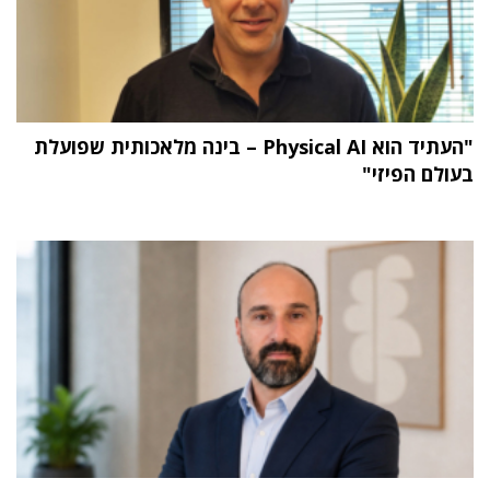
"העתיד הוא Physical AI – בינה מלאכותית שפועלת
בעולם הפיזי"