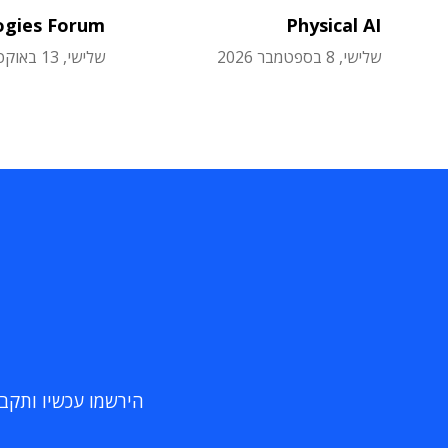
ogies Forum
Physical AI
שלישי, 8 בספטמבר 2026
שלישי, 13 באוקטובר 2026
הירשמו עכשיו ותקבלו