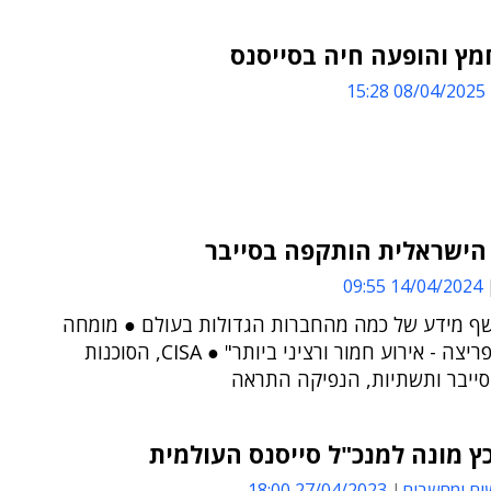
מץ והופעה חיה בסייסנס
08/04/2025 15:28
 הישראלית הותקפה בסייבר
14/04/2024 09:55
ף מידע של כמה מהחברות הגדולות בעולם ● מומחה
סייבר: "הפריצה - אירוע חמור ורציני ביותר" ● CISA, הסוכנות
ייבר ותשתיות, הנפיקה התראה
ץ מונה למנכ"ל סייסנס העולמית
ים ומחשבים
27/04/2023 18:00