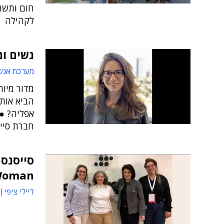
חום ותשו
לקהילה
נשים ומ
מערכת אנש
מדור מיוח
הביא אותן
חברת סיי
סייסנס 
Woman
דיילי ציפי