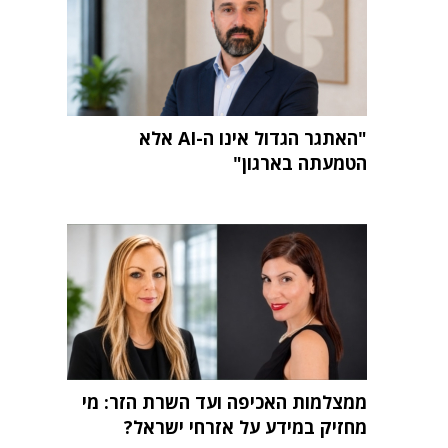
"האתגר הגדול אינו ה-AI אלא
הטמעתה בארגון"
ממצלמות האכיפה ועד השרת הזר: מי
מחזיק במידע על אזרחי ישראל?