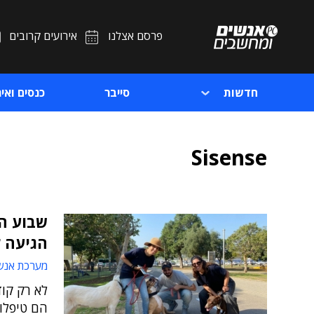
פרסם אצלנו
אירועים קרובים
חדשות
סייבר
כנסים ואיר
Sisense
שבוע הה
הגיעה ל
מערכת אנש
לא רק קוד
הם טיפלו 