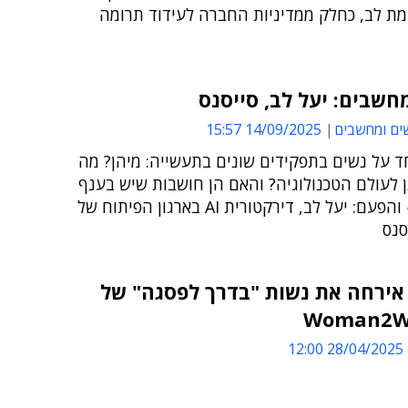
מת לב, כחלק ממדיניות החברה לעידוד תרומה
חשבים: יעל לב, סייסנס
ים ומחשבים
14/09/2025 15:57
ד על נשים בתפקידים שונים בתעשייה: מיהן? מה
 לעולם הטכנולוגיה? והאם הן חושבות שיש בענף
אפליה? ● והפעם: יעל לב, דירקטורית AI בארגון הפיתוח של
סנס
אירחה את נשות "בדרך לפסגה" של
Woman2
28/04/2025 12:00