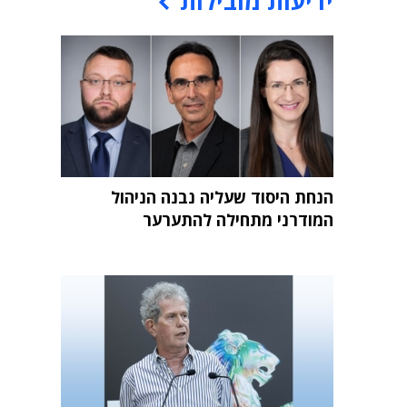
ידיעות מובילות
הנחת היסוד שעליה נבנה הניהול
המודרני מתחילה להתערער