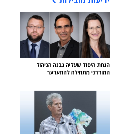
ידיעות מובילות
הנחת היסוד שעליה נבנה הניהול
המודרני מתחילה להתערער