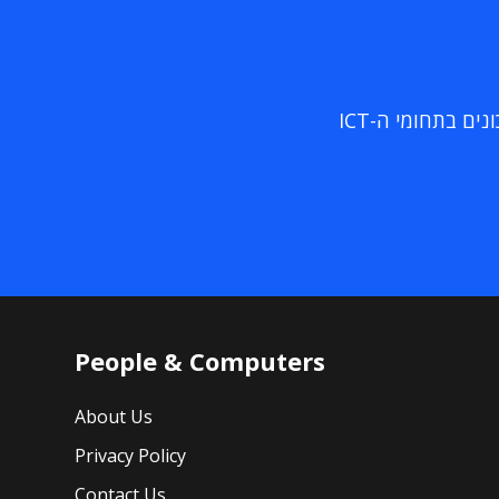
ם בתחומי ה-ICT
People & Computers
About Us
Privacy Policy
Contact Us