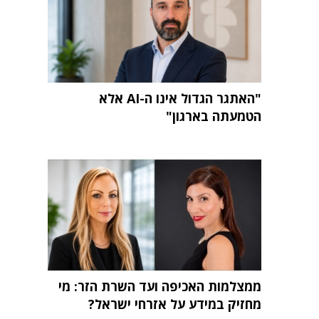
"האתגר הגדול אינו ה-AI אלא
הטמעתה בארגון"
ממצלמות האכיפה ועד השרת הזר: מי
מחזיק במידע על אזרחי ישראל?