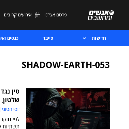
פרסם אצלנו
אירועים קרובים
חדשות
סייבר
כנסים ואיר
SHADOW-EARTH-053
סין נגד
שלטון, 
יוסי הטוני
תשתיות קר