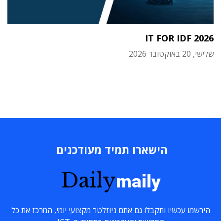
IT FOR IDF 2026
שלישי, 20 באוקטובר 2026
הישארו תמיד מעודכנים
Daily
maily
הירשמו עכשיו ותקבלו גם אתם ניוזלטר מקצועי יומי, המרכז את כל