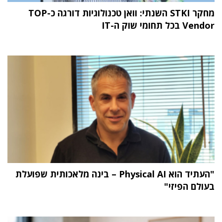
מחקר STKI השנתי: וואן טכנולוגיות דורגה כ-TOP
Vendor בכל תחומי שוק ה-IT
"העתיד הוא Physical AI – בינה מלאכותית שפועלת
בעולם הפיזי"