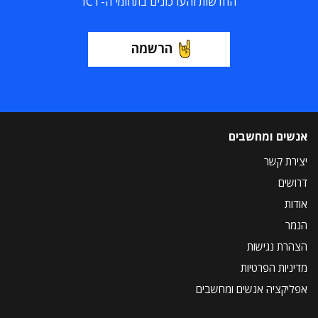
החדשות והעדכונים בתחומי ה-ICT
הרשמה
אנשים ומחשבים
יצירת קשר
דרושים
אודות
הנמר
הצהרת נגישות
מדיניות הפרטיות
אפליקציה אנשים ומחשבים