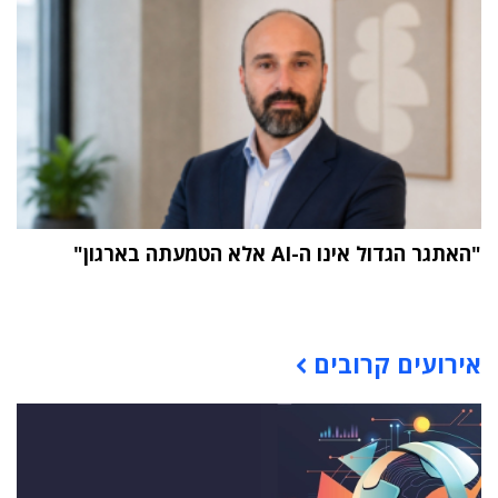
"האתגר הגדול אינו ה-AI אלא הטמעתה בארגון"
תוכן פרסומי
אירועים קרובים