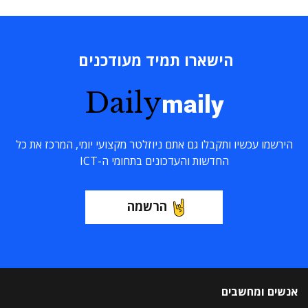
הישארו תמיד מעודכנים
Daily
maily
הירשמו עכשיו ותקבלו גם אתם ניוזלטר מקצועי יומי, המרכז את כל
החדשות והעדכונים בתחומי ה-ICT
הרשמה
אנשים ומחשבים