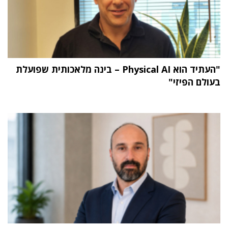
"העתיד הוא Physical AI – בינה מלאכותית שפועלת
בעולם הפיזי"