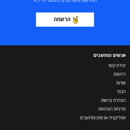
החדשות והעדכונים בתחומי ה-ICT
הרשמה
אנשים ומחשבים
יצירת קשר
דרושים
אודות
הנמר
הצהרת נגישות
מדיניות הפרטיות
אפליקציה אנשים ומחשבים