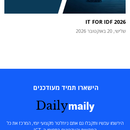
IT FOR IDF 2026
שלישי, 20 באוקטובר 2026
הישארו תמיד מעודכנים
Daily
maily
הירשמו עכשיו ותקבלו גם אתם ניוזלטר מקצועי יומי, המרכז את כל