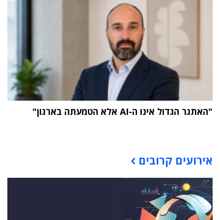
"האתגר הגדול אינו ה-AI אלא הטמעתה בארגון"
תוכן פרסומי
אירועים קרובים