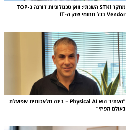
מחקר STKI השנתי: וואן טכנולוגיות דורגה כ-TOP
Vendor בכל תחומי שוק ה-IT
"העתיד הוא Physical AI – בינה מלאכותית שפועלת
בעולם הפיזי"