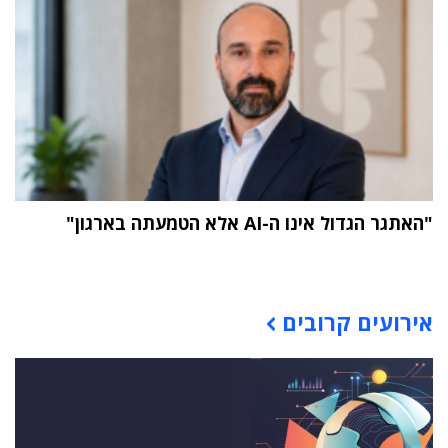
"האתגר הגדול אינו ה-AI אלא הטמעתה בארגון"
תוכן פרסומי
אירועים קרובים