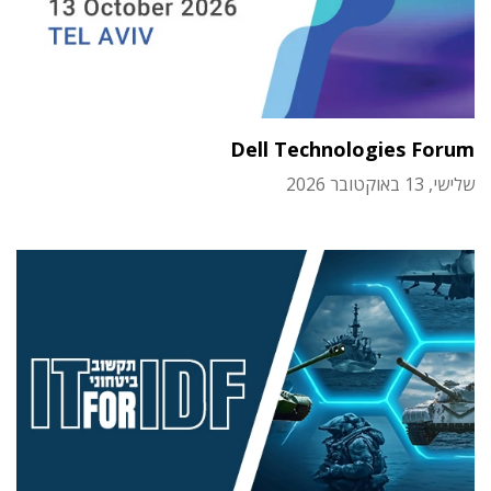
Dell Technologies Forum
שלישי, 13 באוקטובר 2026