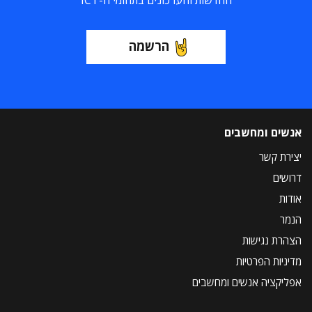
החדשות והעדכונים בתחומי ה-ICT
הרשמה
אנשים ומחשבים
יצירת קשר
דרושים
אודות
הנמר
הצהרת נגישות
מדיניות הפרטיות
אפליקציה אנשים ומחשבים