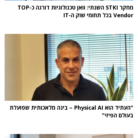
מחקר STKI השנתי: וואן טכנולוגיות דורגה כ-TOP
Vendor בכל תחומי שוק ה-IT
"העתיד הוא Physical AI – בינה מלאכותית שפועלת
בעולם הפיזי"