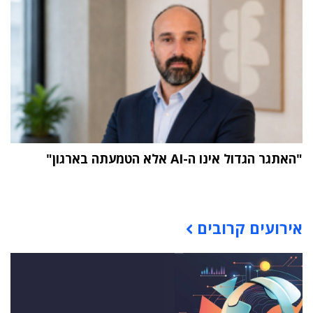
"האתגר הגדול אינו ה-AI אלא הטמעתה בארגון"
תוכן פרסומי
אירועים קרובים