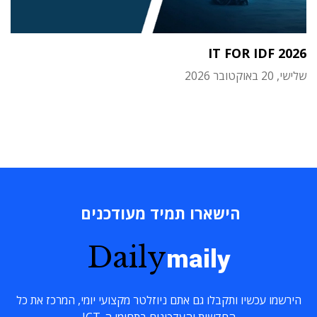
IT FOR IDF 2026
שלישי, 20 באוקטובר 2026
הישארו תמיד מעודכנים
Daily
maily
הירשמו עכשיו ותקבלו גם אתם ניוזלטר מקצועי יומי, המרכז את כל