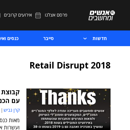
פרסם אצלנו
אירועים קרובים
חדשות
סייבר
כנסים ואיר
Retail Disrupt 2018
קבוצת 
עם הכנ
קרן גביש
מאות כנסי
ועשרות א