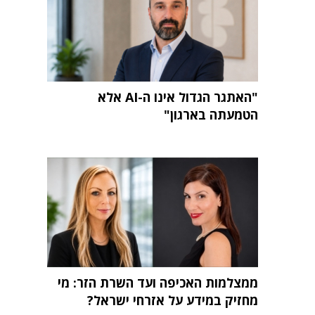
"האתגר הגדול אינו ה-AI אלא
הטמעתה בארגון"
ממצלמות האכיפה ועד השרת הזר: מי
מחזיק במידע על אזרחי ישראל?