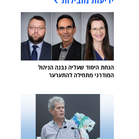
ידיעות מובילות
הנחת היסוד שעליה נבנה הניהול
המודרני מתחילה להתערער