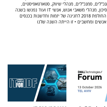
נכ"לים, סמנכ"לים, מנהלי שיווק, סטארטאפיסטים,
אנשי הון סיכון, מנהלי משאבי אנוש, אנשי IT ועוד נפגשו בשנה
האזרחית החולפת 2018 לחגיגה של יזמות וחדשנות בכנסים
אנשים ומחשבים • זו הייתה השנה שלנו