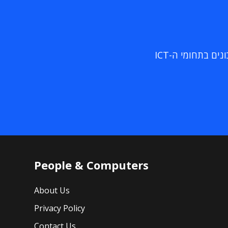
ם בתחומי ה-ICT
People & Computers
About Us
Privacy Policy
Contact Us