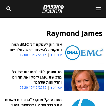
Raymond James
אור ירוק לעסקת דל-EMC: תמה
התקופה להצעות רכישה חלופיות
יוסי הטוני
13/12/2015 12:00
מג וויטמן, HP: "החובות של דל
מרכישת EMC ידפקו את המו"פ
והלקוחות שלהם"
יוסי הטוני
15/10/2015 09:20
מיזוג ענק? מחקר: "הכוכבים מאירים
את הדרך של HP לרכישת EMC"