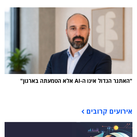
"האתגר הגדול אינו ה-AI אלא הטמעתה בארגון"
תוכן פרסומי
אירועים קרובים