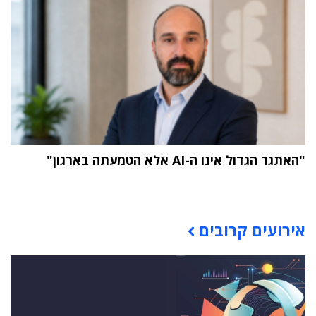
"האתגר הגדול אינו ה-AI אלא הטמעתה בארגון"
תוכן פרסומי
אירועים קרובים