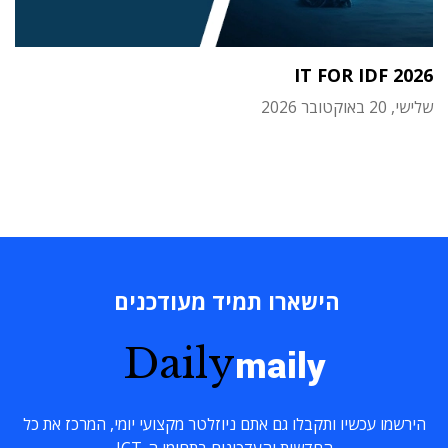
IT FOR IDF 2026
שלישי, 20 באוקטובר 2026
הישארו תמיד מעודכנים
Daily
maily
הירשמו עכשיו ותקבלו גם אתם ניוזלטר מקצועי יומי, המרכז את כל