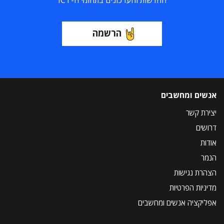
החדשות והעדכונים בתחומי ה-ICT
הרשמה
אנשים ומחשבים
יצירת קשר
דרושים
אודות
הנמר
הצהרת נגישות
מדיניות הפרטיות
אפליקציה אנשים ומחשבים