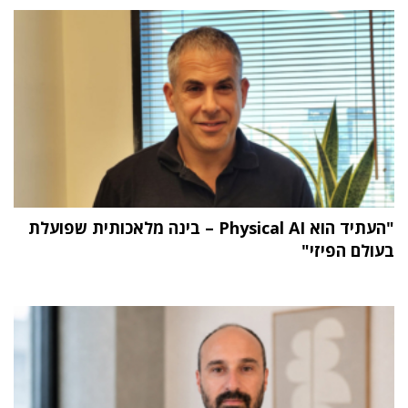
"העתיד הוא Physical AI – בינה מלאכותית שפועלת
בעולם הפיזי"