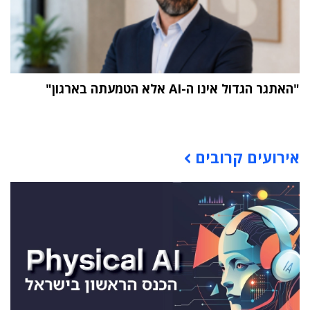
"האתגר הגדול אינו ה-AI אלא הטמעתה בארגון"
תוכן פרסומי
אירועים קרובים