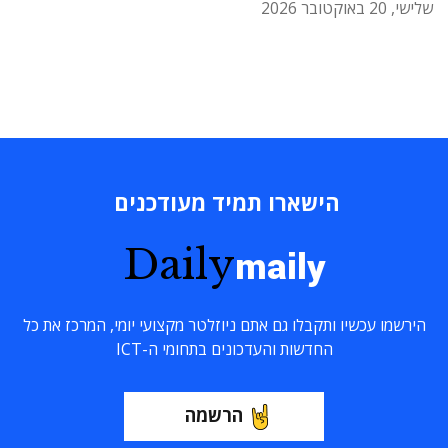
שלישי, 20 באוקטובר 2026
הישארו תמיד מעודכנים
Daily
maily
הירשמו עכשיו ותקבלו גם אתם ניוזלטר מקצועי יומי, המרכז את כל
החדשות והעדכונים בתחומי ה-ICT
הרשמה