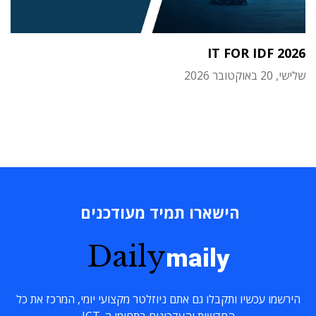
IT FOR IDF 2026
שלישי, 20 באוקטובר 2026
הישארו תמיד מעודכנים
Daily
maily
הירשמו עכשיו ותקבלו גם אתם ניוזלטר מקצועי יומי, המרכז את כל