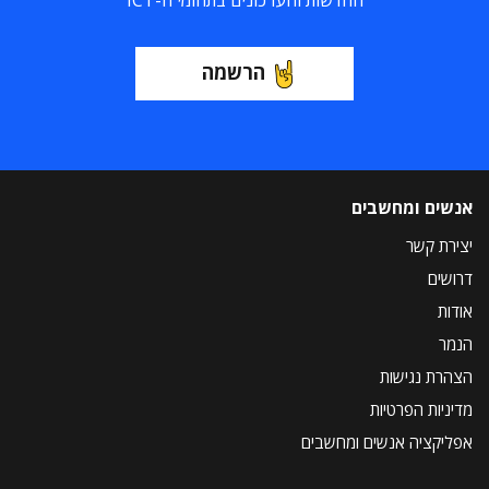
החדשות והעדכונים בתחומי ה-ICT
הרשמה
אנשים ומחשבים
יצירת קשר
דרושים
אודות
הנמר
הצהרת נגישות
מדיניות הפרטיות
אפליקציה אנשים ומחשבים