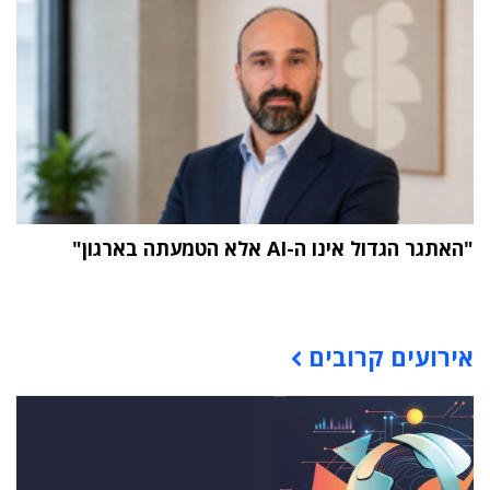
"האתגר הגדול אינו ה-AI אלא הטמעתה בארגון"
תוכן פרסומי
אירועים קרובים