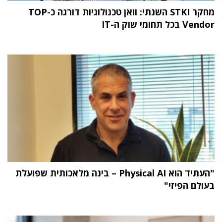
מחקר STKI השנתי: וואן טכנולוגיות דורגה כ-TOP
Vendor בכל תחומי שוק ה-IT
"העתיד הוא Physical AI – בינה מלאכותית שפועלת
בעולם הפיזי"