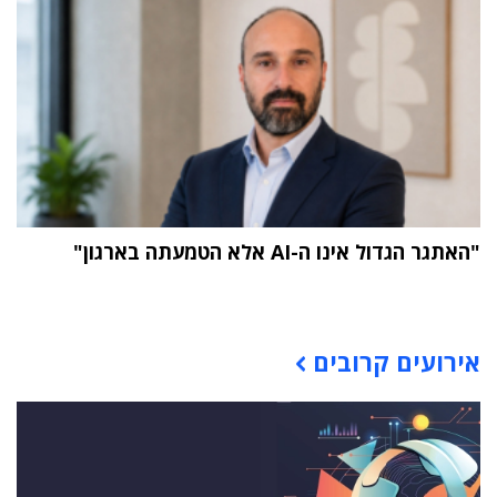
"האתגר הגדול אינו ה-AI אלא הטמעתה בארגון"
תוכן פרסומי
אירועים קרובים