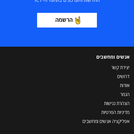
החדשות והעדכונים בתחומי ה-ICT
הרשמה
אנשים ומחשבים
יצירת קשר
דרושים
אודות
הנמר
הצהרת נגישות
מדיניות הפרטיות
אפליקציה אנשים ומחשבים