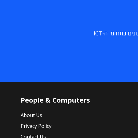
ם בתחומי ה-ICT
People & Computers
About Us
Privacy Policy
Contact Us