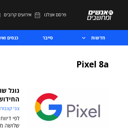
פרסם אצלנו
אירועים קרובים
חדשות
סייבר
כנסים ואיר
Pixel 8a
החידוש
צבי קצבורג
לפי דיווח
שלושה מכ