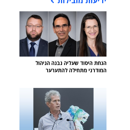
ידיעות מובילות
הנחת היסוד שעליה נבנה הניהול
המודרני מתחילה להתערער