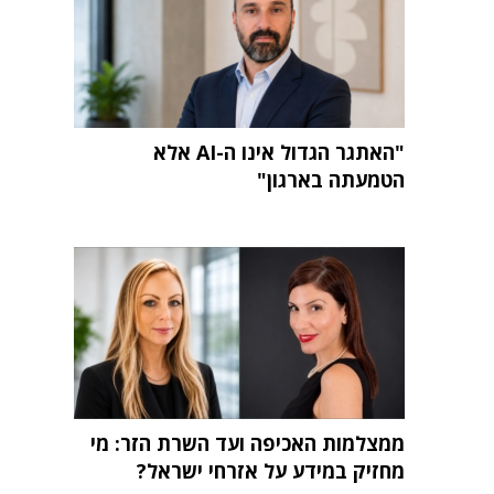
"האתגר הגדול אינו ה-AI אלא
הטמעתה בארגון"
ממצלמות האכיפה ועד השרת הזר: מי
מחזיק במידע על אזרחי ישראל?