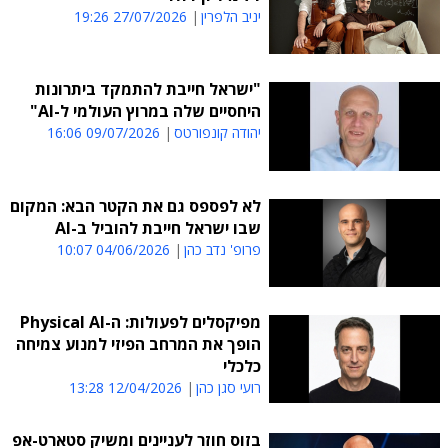
יניב הלפרין
27/07/2026 19:26
"ישראל חייבת להתמקד ביתרונות
היחסיים שלה במרוץ העולמי ל-AI"
יהודה קונפורטס
09/07/2026 16:06
לא לפספס גם את הקטר הבא: המקום
שבו ישראל חייבת להוביל ב-AI
פרופ' נדב כהן
04/06/2026 10:07
מפיקסלים לפעולות: ה-Physical AI
הופך את המרחב הפיזי למנוע צמיחה
כלכלי
רועי סגן כהן
12/04/2026 13:28
בזוס חוזר לעניינים ומשיק סטארט-אפ