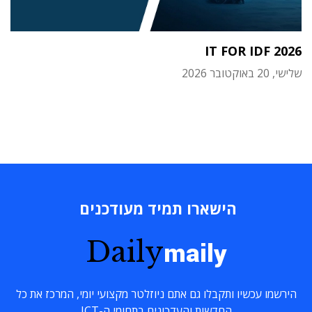
IT FOR IDF 2026
שלישי, 20 באוקטובר 2026
הישארו תמיד מעודכנים
Daily
maily
הירשמו עכשיו ותקבלו גם אתם ניוזלטר מקצועי יומי, המרכז את כל
החדשות והעדכונים בתחומי ה-ICT