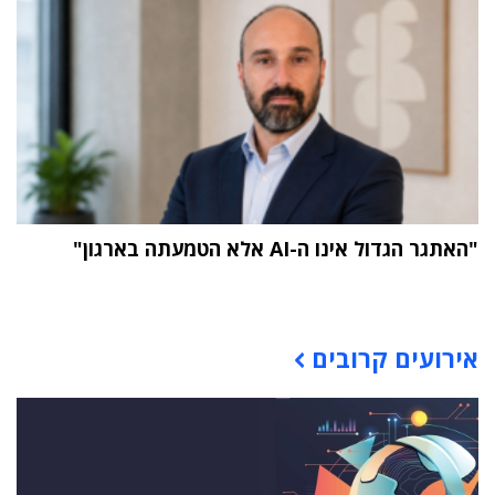
"האתגר הגדול אינו ה-AI אלא הטמעתה בארגון"
תוכן פרסומי
אירועים קרובים