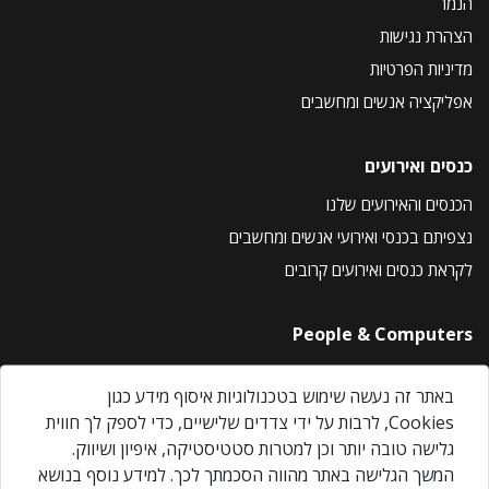
הנמר
הצהרת נגישות
מדיניות הפרטיות
אפליקציה אנשים ומחשבים
כנסים ואירועים
הכנסים והאירועים שלנו
נצפיתם בכנסי ואירועי אנשים ומחשבים
לקראת כנסים ואירועים קרובים
People & Computers
About Us
באתר זה נעשה שימוש בטכנולוגיות איסוף מידע כגון
Privacy Policy
Cookies, לרבות על ידי צדדים שלישיים, כדי לספק לך חווית
Contact Us
גלישה טובה יותר וכן למטרות סטטיסטיקה, איפיון ושיווק.
Our Events
המשך הגלישה באתר מהווה הסכמתך לכך. למידע נוסף בנושא