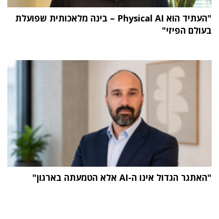
"העתיד הוא Physical AI – בינה מלאכותית שפועלת
בעולם הפיזי"
"האתגר הגדול אינו ה-AI אלא הטמעתה בארגון"
תוכן פרסומי