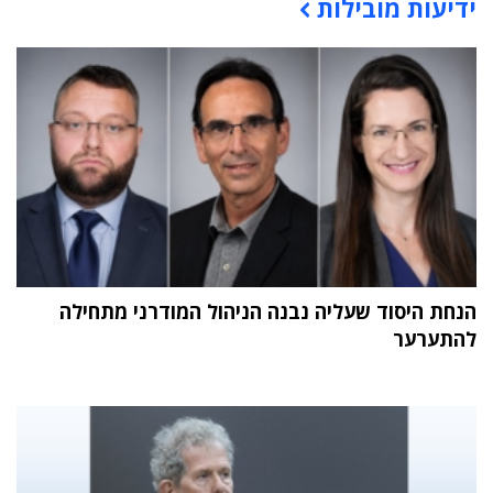
ידיעות מובילות
תוכן פרסומי
הנחת היסוד שעליה נבנה הניהול המודרני מתחילה
להתערער