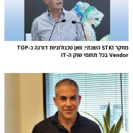
מחקר STKI השנתי: וואן טכנולוגיות דורגה כ-TOP
Vendor בכל תחומי שוק ה-IT