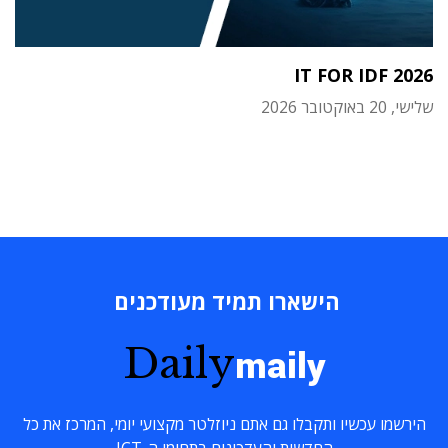
IT FOR IDF 2026
שלישי, 20 באוקטובר 2026
הישארו תמיד מעודכנים
Daily
maily
הירשמו עכשיו ותקבלו גם אתם ניוזלטר מקצועי יומי, המרכז את כל