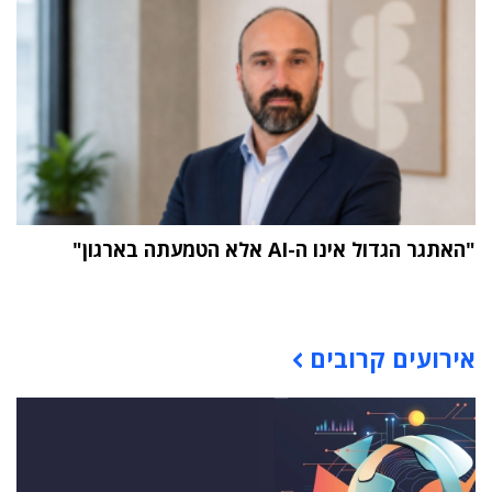
"האתגר הגדול אינו ה-AI אלא הטמעתה בארגון"
תוכן פרסומי
אירועים קרובים