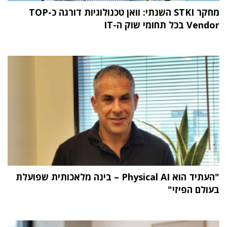
מחקר STKI השנתי: וואן טכנולוגיות דורגה כ-TOP
Vendor בכל תחומי שוק ה-IT
"העתיד הוא Physical AI – בינה מלאכותית שפועלת
בעולם הפיזי"