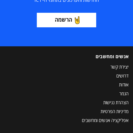
החדשות והעדכונים בתחומי ה-ICT
הרשמה
אנשים ומחשבים
יצירת קשר
דרושים
אודות
הנמר
הצהרת נגישות
מדיניות הפרטיות
אפליקציה אנשים ומחשבים