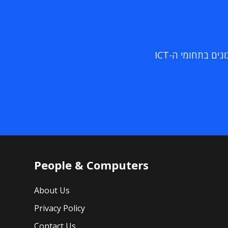
ם בתחומי ה-ICT
People & Computers
About Us
Privacy Policy
Contact Us