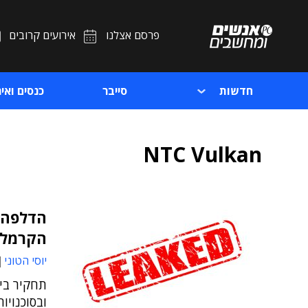
פרסם אצלנו
אירועים קרובים
חדשות
סייבר
כנסים ואיר
NTC Vulkan
הדלפה ב
הקרמלי
יוסי הטוני
ובסוכנויו