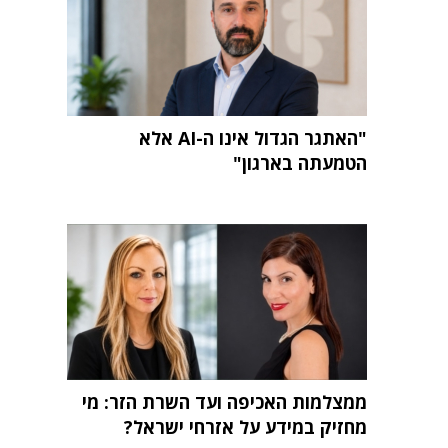
"האתגר הגדול אינו ה-AI אלא
הטמעתה בארגון"
ממצלמות האכיפה ועד השרת הזר: מי
מחזיק במידע על אזרחי ישראל?