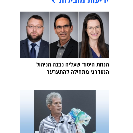
ידיעות מובילות
הנחת היסוד שעליה נבנה הניהול
המודרני מתחילה להתערער