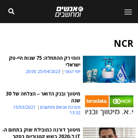
NCR
וזוהי רק ההתחלה: 75 שנות היי-טק
ישראלי
יוסי הטוני
25/04/2023 20:00
מיטווך ובנק הדואר – הצלחה של 30
שנה
מערכת אנשים ומחשבים
15/03/2021
13:32
מיטווך דורגה כמובילת שוק בתחום ה-
IT ל-2020 בשש קטגוריות בסקר