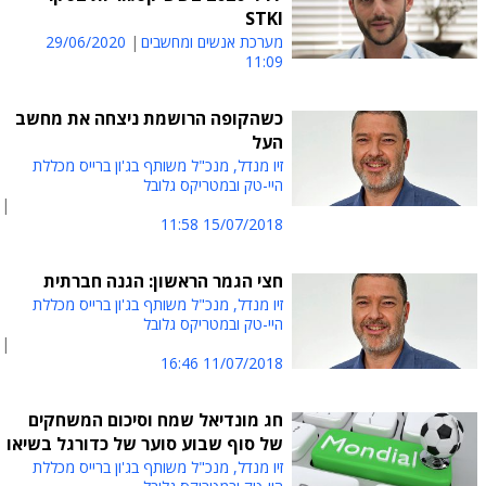
STKI
מערכת אנשים ומחשבים
29/06/2020
11:09
כשהקופה הרושמת ניצחה את מחשב
העל
זיו מנדל, מנכ"ל משותף בג'ון ברייס מכללת
היי-טק ובמטריקס גלובל
15/07/2018 11:58
חצי הגמר הראשון: הגנה חברתית
זיו מנדל, מנכ"ל משותף בג'ון ברייס מכללת
היי-טק ובמטריקס גלובל
11/07/2018 16:46
חג מונדיאל שמח וסיכום המשחקים
של סוף שבוע סוער של כדורגל בשיאו
זיו מנדל, מנכ"ל משותף בג'ון ברייס מכללת