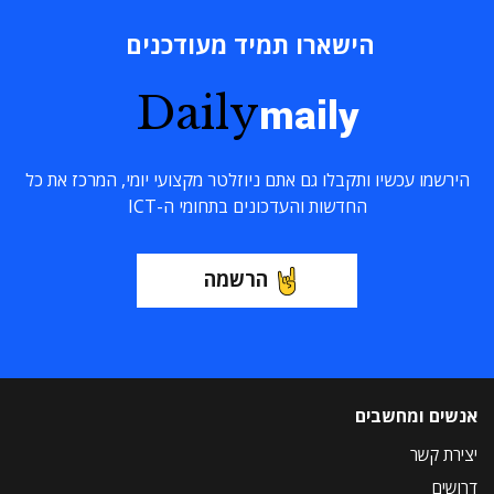
הישארו תמיד מעודכנים
Daily
maily
הירשמו עכשיו ותקבלו גם אתם ניוזלטר מקצועי יומי, המרכז את כל
החדשות והעדכונים בתחומי ה-ICT
הרשמה
אנשים ומחשבים
יצירת קשר
דרושים