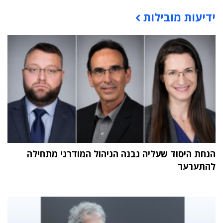
ידיעות מובילות
תוכן פרסומי
הנחת היסוד שעליה נבנה הניהול המודרני מתחילה
להתערער