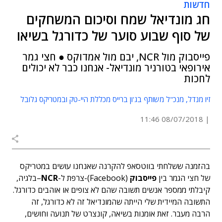
חדשות
חג מונדיאל שמח וסיכום המשחקים
של סוף שבוע סוער של כדורגל בשיאו
פייסבוק מול NCR, יבם מול אמדוקס ● חצי גמר
אירופאי בטורניר מונדיאל- אנחנו כבר לא יכולים
לחכות
זיו מנדל, מנכ"ל משותף בג'ון ברייס מכללת היי-טק ובמטריקס גלובל
08/07/2018 11:46
בהזמנה ששלחתי בווטסאפ להקרנה שאנחנו עושים במטריקס
של חצי הגמר בין
פייסבוק
(Facebook)-צרפת ל-
NCR
–בלגיה,
קיבלתי ממספר אנשים תשובה שהם לא צופים או אוהבים כדורגל.
התשובה המיידית שלי הייתה שהמונדיאל זה לא כדורגל, זה
הרבה מעבר. זאת אומנות בשיאה, קונצרט של תנועה וחושים,