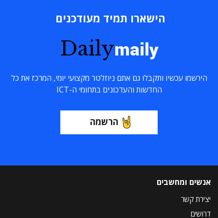
הישארו תמיד מעודכנים
Daily
maily
הירשמו עכשיו ותקבלו גם אתם ניוזלטר מקצועי יומי, המרכז את כל
החדשות והעדכונים בתחומי ה-ICT
הרשמה
אנשים ומחשבים
יצירת קשר
דרושים