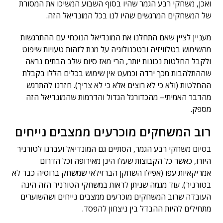
ואכן, משחקי רבע הגמר שהיו בסוף השבוע המשיכו את המסורת
של המשחקים המרגשים שהיו לנו בכל המונדיאל הזה.
מעניין לציין שאם התחלנו את המונדיאל הנוכחי עם ההתרגשות
מהשימוש בטלוויזיה ובטכנולוגיה על מנת לזהות טעויות שיפוט
ולקבל החלטות נכונות יותר, הרי מאז סיום שלב הבתים נראה
שההתלהבות מכך ירדה וכמעט אין שימוש בכלים הללו בקבלת
ההחלטות (ולא כי לא רוצים אלא כי לא צריך). חזרנו להתרגש
מהדבר האמיתי– מהכדורגל הגדול והדרמות שהמונדיאל הזה
מספק.
רוב המשחקים מוכרעים ממצבים נייחים
בסיום משחקי רבע הגמר, הסתיים גם המונדיאל ועברנו לטורניר
היורו, כאשר כל הקבוצות שעלו הינן מאירופה וכל הדרום
אמריקאיות עפו (אפילו השחקן הברזילאי שמשחק ברוסיה כבר לא
בטורניר). עוד מגמה שניתן לראות במשחקי הטורניר הזה הינה
העובדה שרוב המשחקים מוכרעים ממצבים נייחים ושהשוערים
מתחילים להיות ההבדל בין ניצחון להפסד.