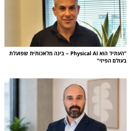
"העתיד הוא Physical AI – בינה מלאכותית שפועלת
בעולם הפיזי"