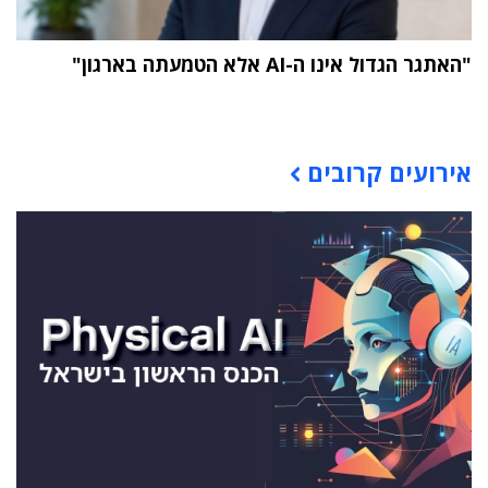
"האתגר הגדול אינו ה-AI אלא הטמעתה בארגון"
תוכן פרסומי
אירועים קרובים