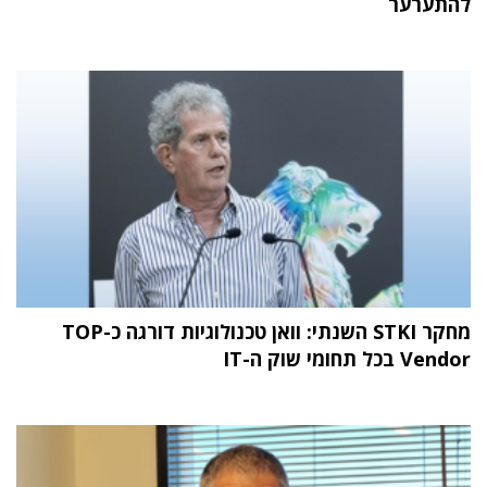
להתערער
מחקר STKI השנתי: וואן טכנולוגיות דורגה כ-TOP
Vendor בכל תחומי שוק ה-IT