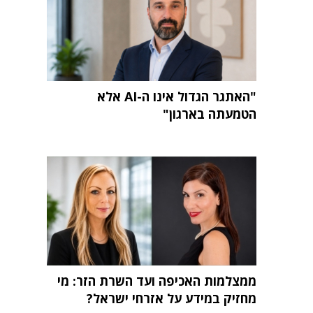
"האתגר הגדול אינו ה-AI אלא
הטמעתה בארגון"
ממצלמות האכיפה ועד השרת הזר: מי
מחזיק במידע על אזרחי ישראל?