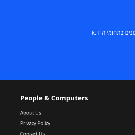
ם בתחומי ה-ICT
People & Computers
About Us
Privacy Policy
Contact Us