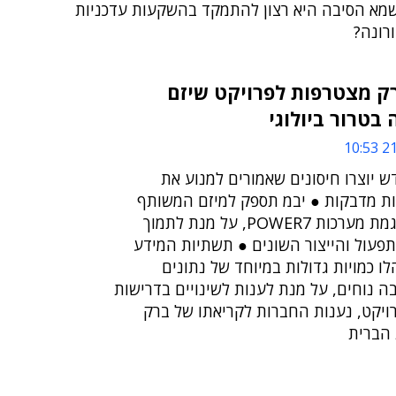
שמא הסיבה היא רצון להתמקד בהשקעות עדכניות
רונה?
רק מצטרפות לפרויקט שיזם
בטרור ביולוגי
21/
 יוצרו חיסונים שאמורים למנוע את
ת מדבקות ● יבמ תספק למיזם המשותף
טכנולוגיית מידע, דוגמת מערכות POWER7, על מנת לתמוך
תפעול והייצור השונים ● תשתיות המידע
ו כמויות גדולות במיוחד של נתונים
בה נוחים, על מנת לענות לשינויים בדרישות
ויקט, נענות החברות לקריאתו של ברק
 הברית