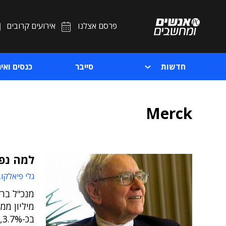
פרסם אצלנו
אירועים קרובים
חדשות
סייבר
כנסים ואיר
Merck
למה נפט
גלי פיאלקו