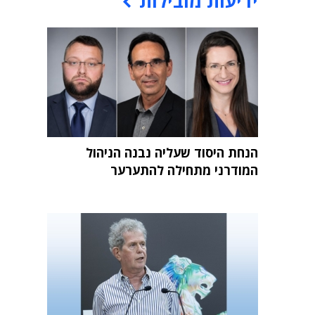
ידיעות מובילות
הנחת היסוד שעליה נבנה הניהול
המודרני מתחילה להתערער