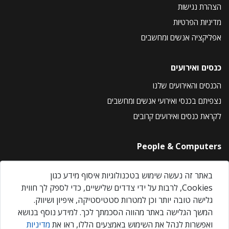
הצהרת נגישות
מדיניות הפרטיות
אפליקציה אנשים ומחשבים
כנסים ואירועים
הכנסים והאירועים שלנו
נצפיתם בכנסי ואירועי אנשים ומחשבים
לקראת כנסים ואירועים קרובים
People & Computers
About Us
באתר זה נעשה שימוש בטכנולוגיות איסוף מידע כגון
Privacy Policy
Cookies, לרבות על ידי צדדים שלישיים, כדי לספק לך חווית
Contact Us
גלישה טובה יותר וכן למטרות סטטיסטיקה, איפיון ושיווק.
Our Events
המשך הגלישה באתר מהווה הסכמתך לכך. למידע נוסף בנושא
ואפשרות לנהל את השימוש באמצעים הללו, ראו את
מדיניות