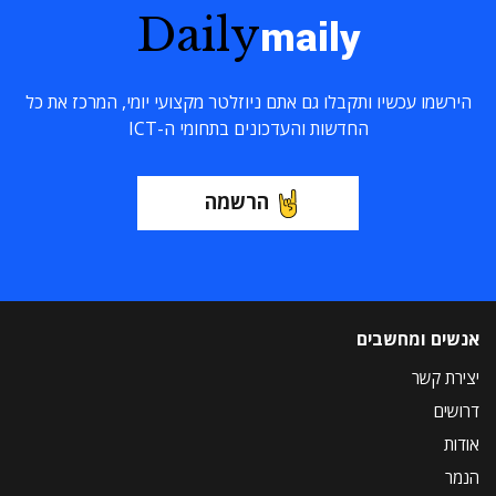
Daily
maily
הירשמו עכשיו ותקבלו גם אתם ניוזלטר מקצועי יומי, המרכז את כל
החדשות והעדכונים בתחומי ה-ICT
הרשמה
אנשים ומחשבים
יצירת קשר
דרושים
אודות
הנמר