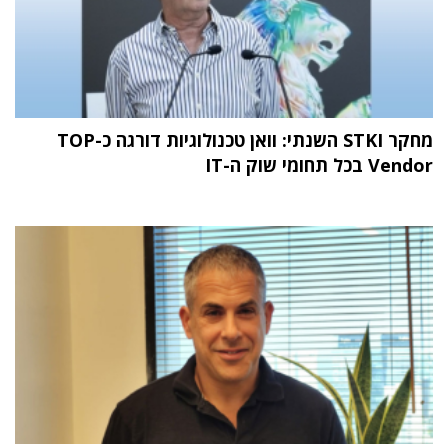
מחקר STKI השנתי: וואן טכנולוגיות דורגה כ-TOP
Vendor בכל תחומי שוק ה-IT