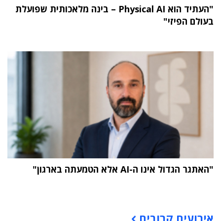
"העתיד הוא Physical AI – בינה מלאכותית שפועלת
בעולם הפיזי"
"האתגר הגדול אינו ה-AI אלא הטמעתה בארגון"
תוכן פרסומי
אירועים קרובים