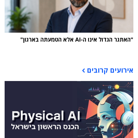
"האתגר הגדול אינו ה-AI אלא הטמעתה בארגון"
תוכן פרסומי
אירועים קרובים