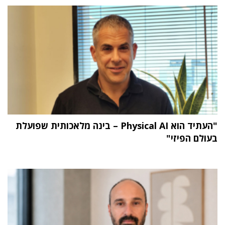
"העתיד הוא Physical AI – בינה מלאכותית שפועלת
בעולם הפיזי"