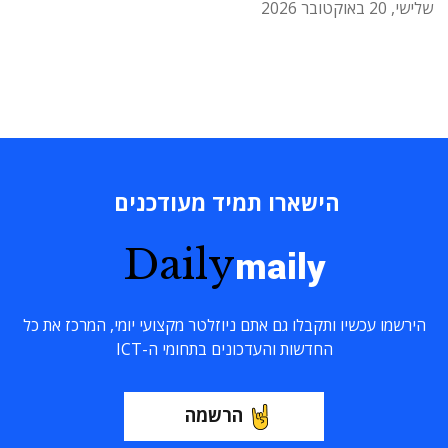
שלישי, 20 באוקטובר 2026
הישארו תמיד מעודכנים
Daily
maily
הירשמו עכשיו ותקבלו גם אתם ניוזלטר מקצועי יומי, המרכז את כל
החדשות והעדכונים בתחומי ה-ICT
הרשמה