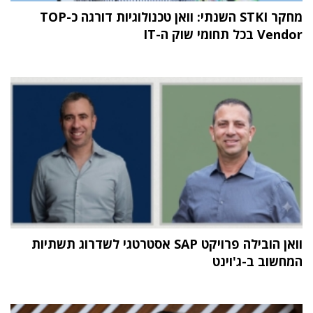
מחקר STKI השנתי: וואן טכנולוגיות דורגה כ-TOP
Vendor בכל תחומי שוק ה-IT
וואן הובילה פרויקט SAP אסטרטגי לשדרוג תשתיות
המחשוב ב-ג'וינט