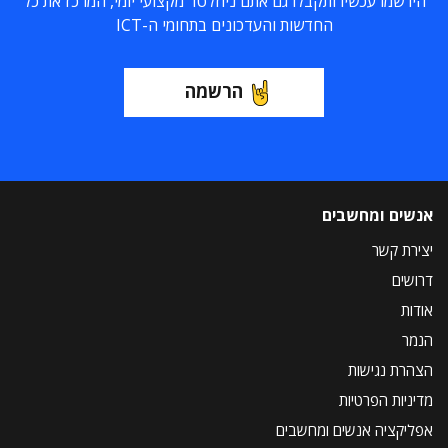
הירשמו עכשיו ותקבלו גם אתם ניוזלטר מקצועי יומי, המרכז את כל
החדשות והעדכונים בתחומי ה-ICT
הרשמה
אנשים ומחשבים
יצירת קשר
דרושים
אודות
הנמר
הצהרת נגישות
מדיניות הפרטיות
אפליקציה אנשים ומחשבים