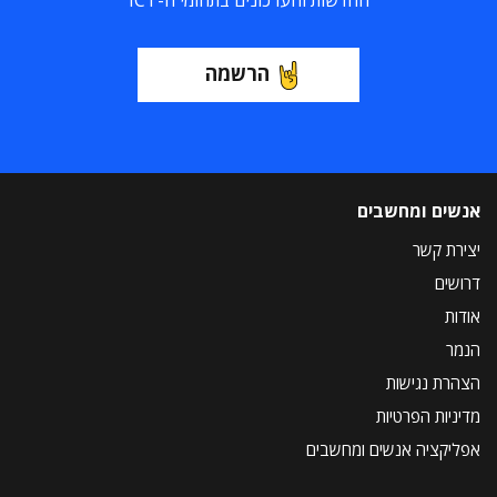
החדשות והעדכונים בתחומי ה-ICT
הרשמה
אנשים ומחשבים
יצירת קשר
דרושים
אודות
הנמר
הצהרת נגישות
מדיניות הפרטיות
אפליקציה אנשים ומחשבים