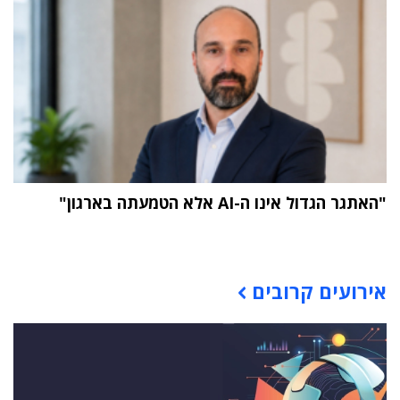
"האתגר הגדול אינו ה-AI אלא הטמעתה בארגון"
תוכן פרסומי
אירועים קרובים