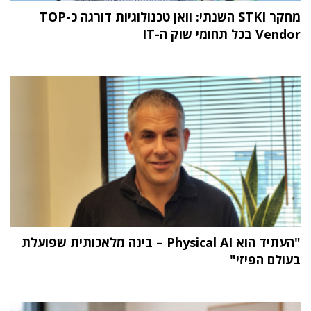
מחקר STKI השנתי: וואן טכנולוגיות דורגה כ-TOP
Vendor בכל תחומי שוק ה-IT
"העתיד הוא Physical AI – בינה מלאכותית שפועלת
בעולם הפיזי"