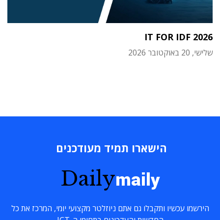
IT FOR IDF 2026
שלישי, 20 באוקטובר 2026
הישארו תמיד מעודכנים
Daily
maily
הירשמו עכשיו ותקבלו גם אתם ניוזלטר מקצועי יומי, המרכז את כל