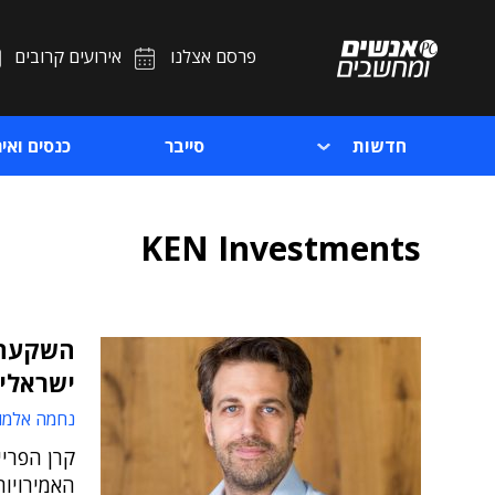
פרסם אצלנו
אירועים קרובים
חדשות
סייבר
כנסים ואיר
KEN Investments
השקעה 
ישראלי
נחמה אלמו
האמירויות