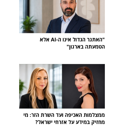
"האתגר הגדול אינו ה-AI אלא
הטמעתה בארגון"
ממצלמות האכיפה ועד השרת הזר: מי
מחזיק במידע על אזרחי ישראל?