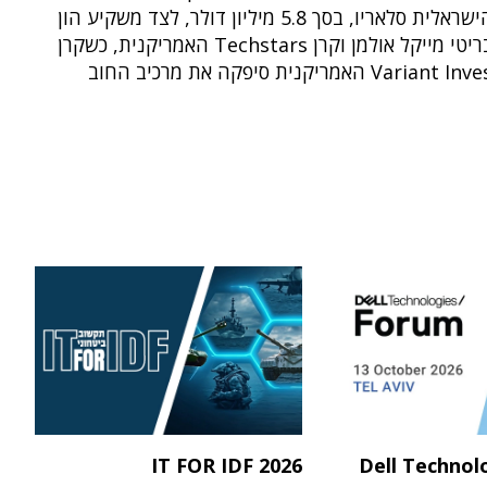
הפינטק הישראלית סלאריו, בסך 5.8 מיליון דולר, לצד משקיע הון
הסיכון הבריטי מייקל אולמן וקרן Techstars האמריקנית, כשקרן
האמריקנית סיפקה את מרכיב החוב
IT FOR IDF 2026
Dell Technol