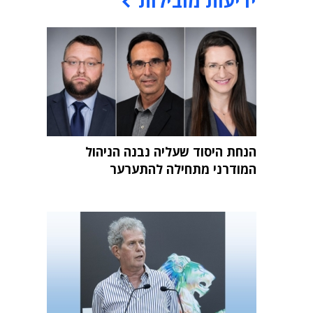
ידיעות מובילות
הנחת היסוד שעליה נבנה הניהול
המודרני מתחילה להתערער