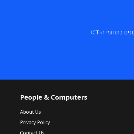
ם בתחומי ה-ICT
People & Computers
About Us
Privacy Policy
Contact Us