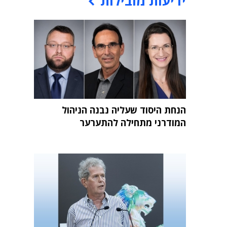
ידיעות מובילות
הנחת היסוד שעליה נבנה הניהול
המודרני מתחילה להתערער