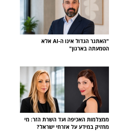
"האתגר הגדול אינו ה-AI אלא
הטמעתה בארגון"
ממצלמות האכיפה ועד השרת הזר: מי
מחזיק במידע על אזרחי ישראל?