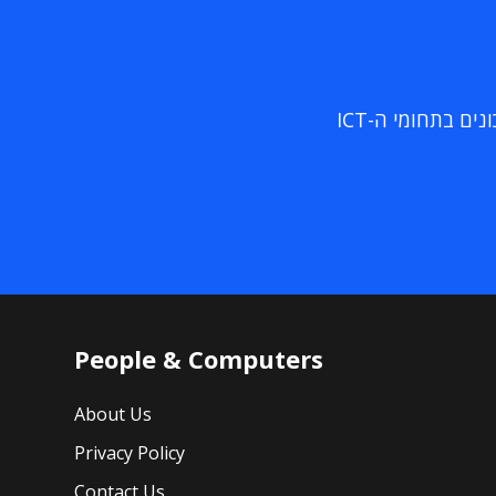
ם בתחומי ה-ICT
People & Computers
About Us
Privacy Policy
Contact Us