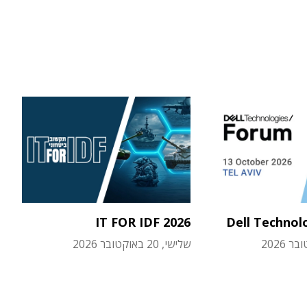
IT FOR IDF 2026
Dell Technol
שלישי, 20 באוקטובר 2026