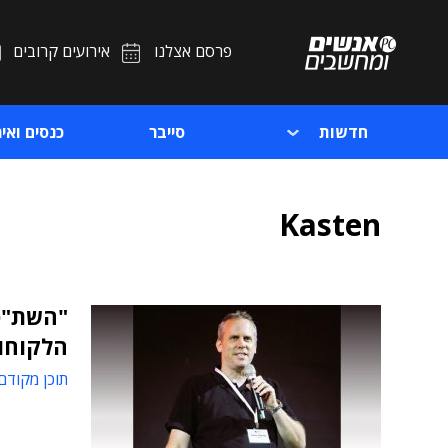
פרסם אצלנו
אירועים קרובים
חדשות
סייבר
כנסים ואיר
Kasten
"השת"פ 
הלקוחות
תוכן מקודם