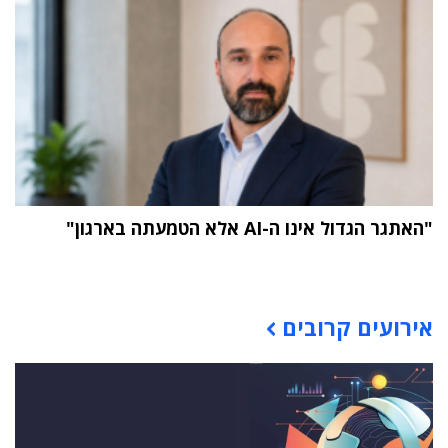
"האתגר הגדול אינו ה-AI אלא הטמעתה בארגון"
תוכן פרסומי
אירועים קרובים