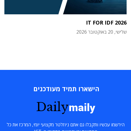
IT FOR IDF 2026
שלישי, 20 באוקטובר 2026
הישארו תמיד מעודכנים
Daily
maily
הירשמו עכשיו ותקבלו גם אתם ניוזלטר מקצועי יומי, המרכז את כל