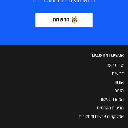
החדשות והעדכונים בתחומי ה-ICT
הרשמה
אנשים ומחשבים
יצירת קשר
דרושים
אודות
הנמר
הצהרת נגישות
מדיניות הפרטיות
אפליקציה אנשים ומחשבים