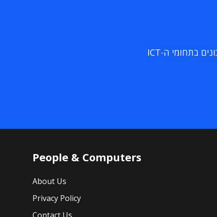
ם בתחומי ה-ICT
People & Computers
About Us
Privacy Policy
Contact Us