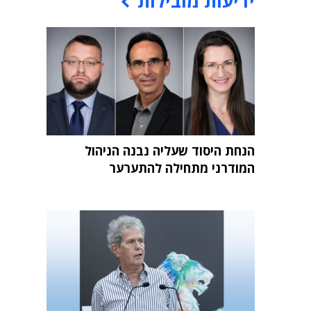
ידיעות מובילות
הנחת היסוד שעליה נבנה הניהול
המודרני מתחילה להתערער