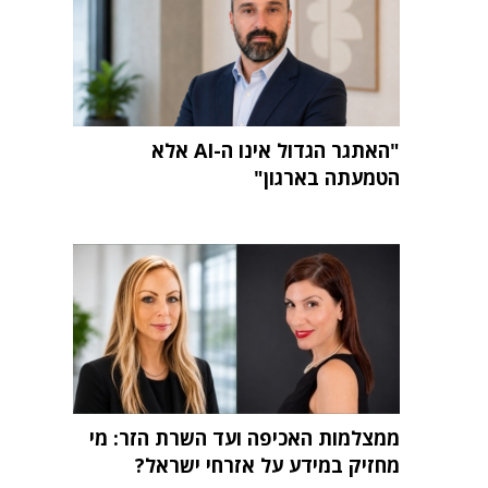
"האתגר הגדול אינו ה-AI אלא
הטמעתה בארגון"
ממצלמות האכיפה ועד השרת הזר: מי
מחזיק במידע על אזרחי ישראל?