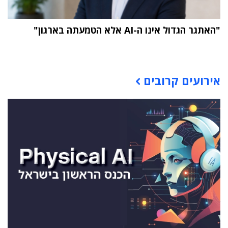
"האתגר הגדול אינו ה-AI אלא הטמעתה בארגון"
תוכן פרסומי
אירועים קרובים