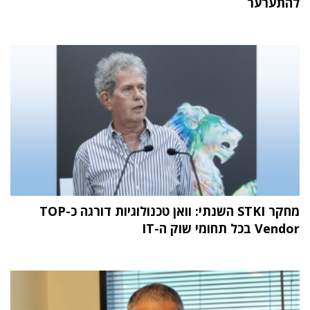
להתערער
מחקר STKI השנתי: וואן טכנולוגיות דורגה כ-TOP
Vendor בכל תחומי שוק ה-IT