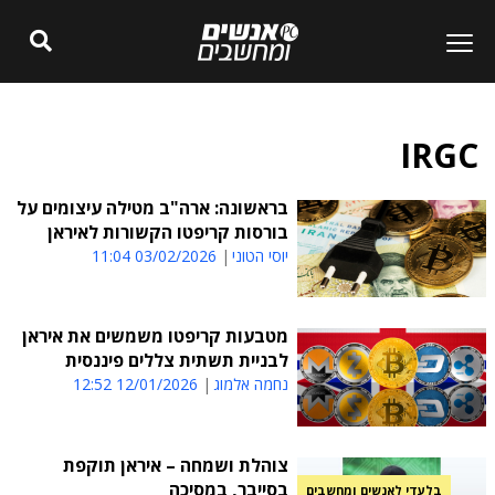
IRGC
בראשונה: ארה"ב מטילה עיצומים על
בורסות קריפטו הקשורות לאיראן
יוסי הטוני
03/02/2026 11:04
מטבעות קריפטו משמשים את איראן
לבניית תשתית צללים פיננסית
נחמה אלמוג
12/01/2026 12:52
צוהלת ושמחה – איראן תוקפת
בסייבר, במסיכה
בלעדי לאנשים ומחשבים