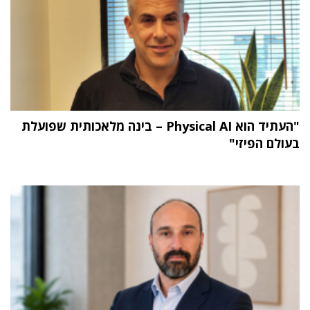
"העתיד הוא Physical AI – בינה מלאכותית שפועלת
בעולם הפיזי"