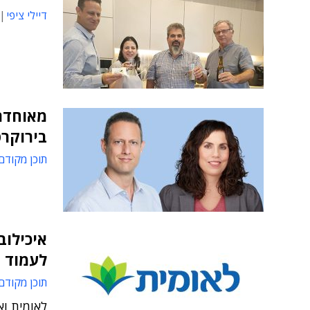
דיילי ציפי
בירוקר
תוכן מקודם
לעמוד 
תוכן מקודם
לאומית וא