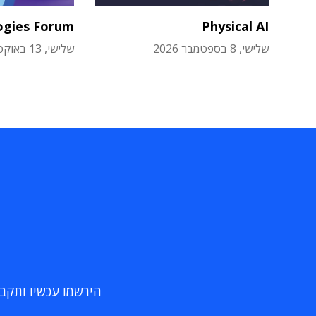
ogies Forum
Physical AI
שלישי, 8 בספטמבר 2026
שלישי, 13 באוקטובר 2026
הירשמו עכשיו ותקבלו