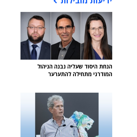
ידיעות מובילות
הנחת היסוד שעליה נבנה הניהול
המודרני מתחילה להתערער