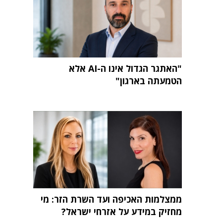
"האתגר הגדול אינו ה-AI אלא
הטמעתה בארגון"
ממצלמות האכיפה ועד השרת הזר: מי
מחזיק במידע על אזרחי ישראל?