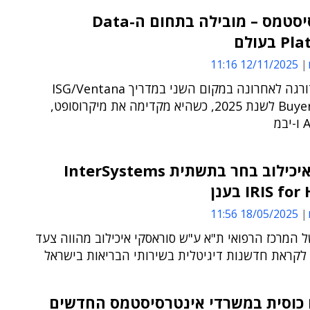
אינטרסיסטמס – מובילה בתחום ה-Data
בעולם
12/11/2025 11:16
החברה דורגה לאחרונה במקום השני במדריך ISG/Ventana
Buyers Guide לשנת 2025, כשהיא מקדימה את מיקרוסופט,
ביה"ח איכילוב בחר בתשתית InterSystems
IRIS f בענן
18/05/2025 11:56
המרכז הרפואי ת"א ע"ש סוראסקי איכילוב מהווה צעד
לקראת חדשנות דיגיטלית בשירותי הבריאות בישראל
 כוסית במשרדי אינטרסיסטמס החדשים