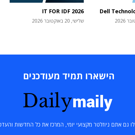
IT FOR IDF 2026
Dell Technol
שלישי, 20 באוקטובר 2026
הישארו תמיד מעודכנים
Daily
maily
 גם אתם ניוזלטר מקצועי יומי, המרכז את כל החדשות והעדכוני