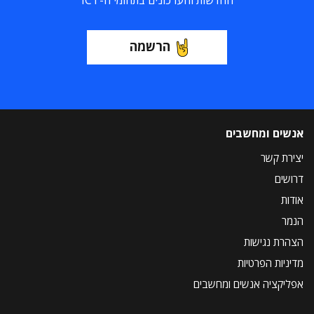
החדשות והעדכונים בתחומי ה-ICT
הרשמה
אנשים ומחשבים
יצירת קשר
דרושים
אודות
הנמר
הצהרת נגישות
מדיניות הפרטיות
אפליקציה אנשים ומחשבים