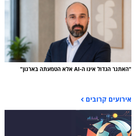
"האתגר הגדול אינו ה-AI אלא הטמעתה בארגון"
תוכן פרסומי
אירועים קרובים