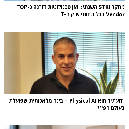
מחקר STKI השנתי: וואן טכנולוגיות דורגה כ-TOP
Vendor בכל תחומי שוק ה-IT
"העתיד הוא Physical AI – בינה מלאכותית שפועלת
בעולם הפיזי"