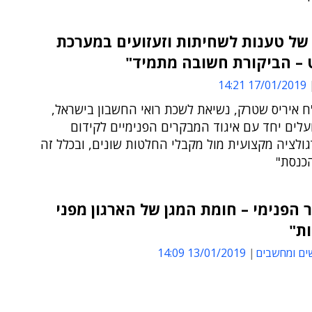
של טענות לשחיתות וזעזועים במערכת
– הביקורת חשובה מתמיד"
17/01/2019 14:21
'ח איריס שטרק, נשיאת לשכת רואי החשבון בישראל,
עלים יחד עם איגוד המבקרים הפנימיים לקידום
ולציה מקצועית מול מקבלי החלטות שונים, ובכלל זה
הכנסת"
הפנימי – חומת המגן של הארגון מפני
ת"
ים ומחשבים
13/01/2019 14:09