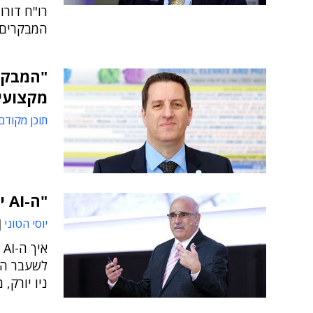
רו"ח דורו
המבקרים הפני
"המבקר
מקצועי
תוכן מקודם
"ה-AI יהיה כלי מפתח בעבודת המבקר הפנימי"
יוסי הטוני
א
לשעבר המ
ניו יורק, 