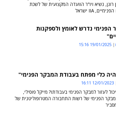
ן רונן, נשיא ויו"ר הוועדה המקצועית של לשכת
מיים, IIA ישראל
 הפנימי נדרש לאומץ ולספקנות
ים"
19/01/2025 15:16
12/01/2023 16:11
יך ה-AI יכול לעזור למבקר הפנימי בעבודתו? מייקל פוסילי,
בקר הפנימי של רשות התחבורה המטרופוליטנית של
מסביר