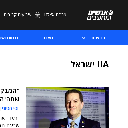
פרסם אצלנו
אירועים קרובים
חדשות
סייבר
כנסים ואיר
IIA ישראל
"המבקר 
שתהיה 
יוסי הטוני
"בעוד שב
שבעת הזו 