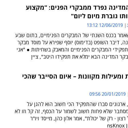
מדינה נפרד ממבקרי הפנים: "מקצוע
ו גוברת מיום ליום"
12/06/2019 13:12
אמר בכנס השנתי של המבקרים הפנימיים, בתום שבע
ה, דיבר השופט (בדימוס) יוסף שפירא על מוסד מבקר
תפקידי המבקרים הפנימיים והמאבק בשחיתות ● "אני
ר המדינה הבא ימלא את תפקידו היטב", ציין
 ומעילות מקוונות – איום הסייבר שהכי
20/01/2019 09:56
 ארגונים סברו שהתפקיד הכי חשוב הוא להגן על
סתבר שלא פחות חשוב לשמור על הכסף, זה קל וזו לא
צון - רק של יכולת", אמר אלון כהן, מייסד ויו"ר
ns