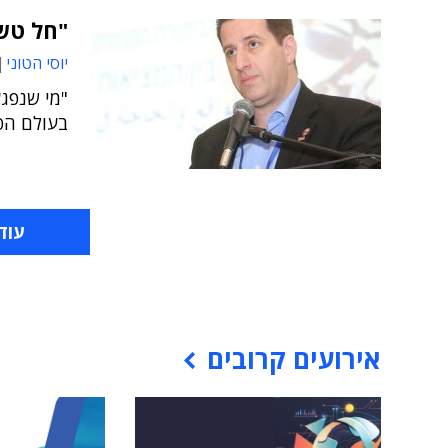
"חל טשט
יוסי הטוני
"מי שנפגע
בעולם הפיזי
עוד
אירועים קרובים