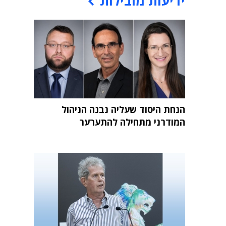
ידיעות מובילות
הנחת היסוד שעליה נבנה הניהול
המודרני מתחילה להתערער