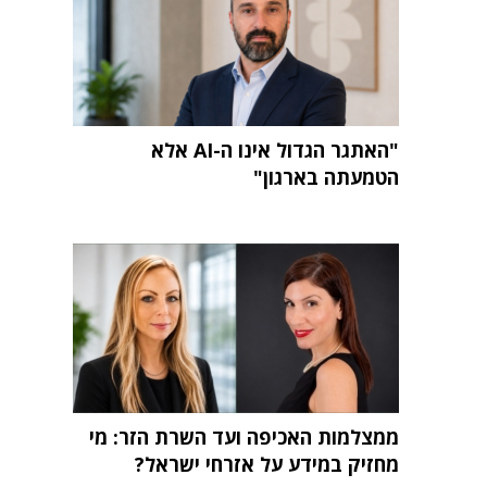
"האתגר הגדול אינו ה-AI אלא
הטמעתה בארגון"
ממצלמות האכיפה ועד השרת הזר: מי
מחזיק במידע על אזרחי ישראל?