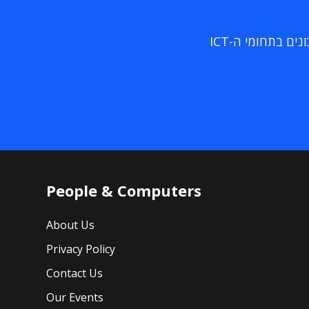
ם בתחומי ה-ICT
People & Computers
About Us
Privacy Policy
Contact Us
Our Events