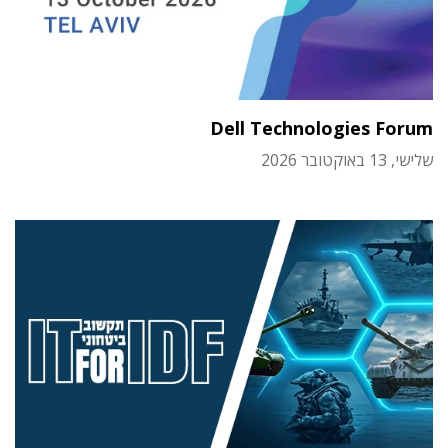
Dell Technologies Forum
שלישי, 13 באוקטובר 2026