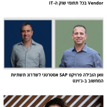
Vendor בכל תחומי שוק ה-IT
וואן הובילה פרויקט SAP אסטרטגי לשדרוג תשתיות
המחשוב ב-ג'וינט