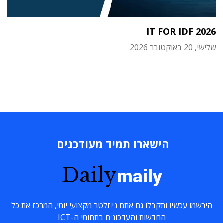
IT FOR IDF 2026
שלישי, 20 באוקטובר 2026
הישארו תמיד מעודכנים
Daily
maily
הירשמו עכשיו ותקבלו גם אתם ניוזלטר מקצועי יומי, המרכז את כל
החדשות והעדכונים בתחומי ה-ICT