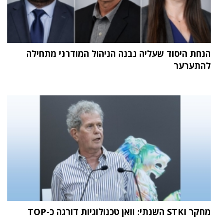
הנחת היסוד שעליה נבנה הניהול המודרני מתחילה
להתערער
מחקר STKI השנתי: וואן טכנולוגיות דורגה כ-TOP