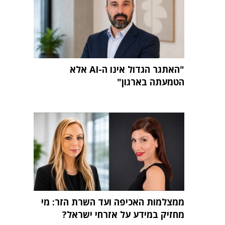
"האתגר הגדול אינו ה-AI אלא
הטמעתה בארגון"
ממצלמות האכיפה ועד השרת הזר: מי
מחזיק במידע על אזרחי ישראל?