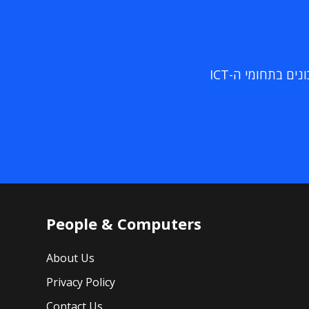
ם בתחומי ה-ICT
People & Computers
About Us
Privacy Policy
Contact Us