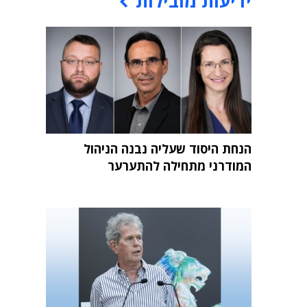
ידיעות מובילות
הנחת היסוד שעליה נבנה הניהול
המודרני מתחילה להתערער