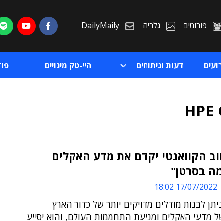
פורומים
גלריה
DailyMaily
ועים
דעות וניתוחים
היי-טק מינויים
פו
HPE 
ב הקוואנטי יקדם את מדע האקלים
ה בסרטן"
ת
17/07/2022 18:02
ת
יתן לבנות מודלים מדויקים יותר של כדור הארץ
 מדעי האקלים ומניעת התחממות העולם, והוא יסייע