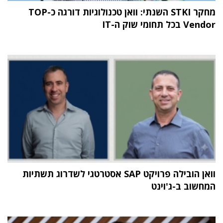
מחקר STKI השנתי: וואן טכנולוגיות דורגה כ-TOP
Vendor בכל תחומי שוק ה-IT
וואן הובילה פרויקט SAP אסטרטגי לשדרוג תשתיות
המחשוב ב-ג'וינט