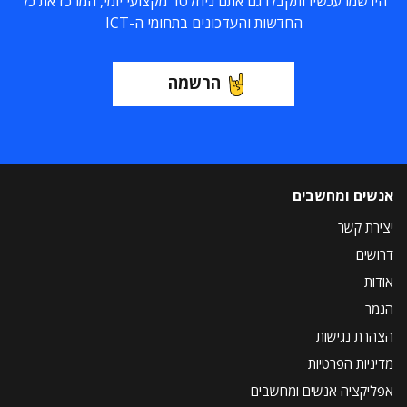
הירשמו עכשיו ותקבלו גם אתם ניוזלטר מקצועי יומי, המרכז את כל
החדשות והעדכונים בתחומי ה-ICT
הרשמה
אנשים ומחשבים
יצירת קשר
דרושים
אודות
הנמר
הצהרת נגישות
מדיניות הפרטיות
אפליקציה אנשים ומחשבים